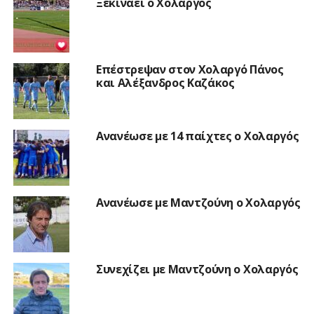
Ξεκινάει ο Χολαργός
Επέστρεψαν στον Χολαργό Πάνος
και Αλέξανδρος Καζάκος
Ανανέωσε με 14 παίχτες ο Χολαργός
Ανανέωσε με Μαντζούνη ο Χολαργός
Συνεχίζει με Μαντζούνη ο Χολαργός