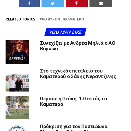
RELATED TOPICS:
AΟ ΒΎΡΩΝ
ΚΑΜΑΤΕΡΌ
YOU MAY LIKE
Συνεχίζει με Ανδρέα Μηλιά ο ΑΟ
Βύρωνα
Στο τεχνικό επιτελείο του
Καματερού ο Σάκης Νεραντζίνης
Πέρασε η Πεύκη, 1-0 εκτός το
Καματερό
Πρόκριση για τον Ποσειδώνα