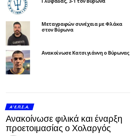
Γλυφάδας, 3-1 τον Βύρωνα
Μεταγραφών συνέχεια με Φλάκα
στον Βύρωνα
Ανακοίνωσε Κατσιγιάννη ο Βύρωνας
A' Ε.Π.Σ.Α.
Ανακοίνωσε φιλικά και έναρξη
προετοιμασίας ο Χολαργός