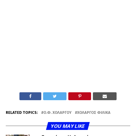
RELATED TOPICS:
Ο.Φ. ΧΟΛΑΡΓΟΎ
ΧΟΛΑΡΓΌΣ ΦΙΛΙΚΆ
YOU MAY LIKE