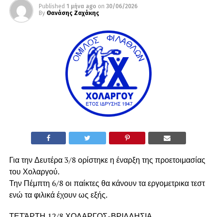
Published
1 μήνα ago
on
30/06/2026
By
Θανάσης Ζαχάκης
Για την Δευτέρα 3/8 ορίστηκε η έναρξη της προετοιμασίας
του Χολαργού.
Την Πέμπτη 6/8 οι παίκτες θα κάνουν τα εργομετρικα τεστ
ενώ τα φιλικά έχουν ως εξής.
ΤΕΤΆΡΤΗ 12/8 ΧΟΛΑΡΓΟΣ-ΒΡΙΛΛΗΣΙΑ