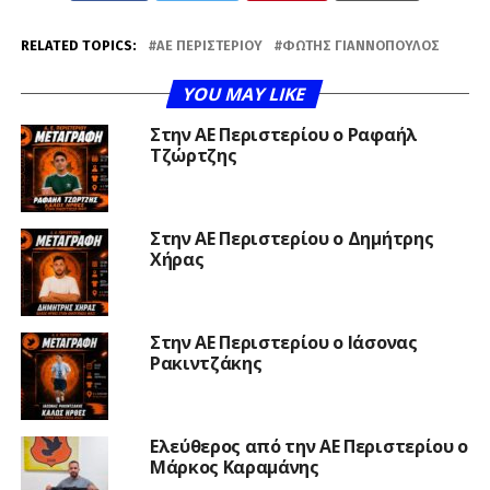
RELATED TOPICS:
ΑΕ ΠΕΡΙΣΤΕΡΊΟΥ
ΦΏΤΗΣ ΓΙΑΝΝΌΠΟΥΛΟΣ
YOU MAY LIKE
Στην ΑΕ Περιστερίου ο Ραφαήλ
Τζώρτζης
Στην ΑΕ Περιστερίου ο Δημήτρης
Χήρας
Στην ΑΕ Περιστερίου ο Ιάσονας
Ρακιντζάκης
Ελεύθερος από την ΑΕ Περιστερίου ο
Μάρκος Καραμάνης