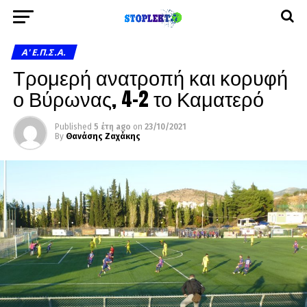
A' Ε.Π.Σ.Α.
Τρομερή ανατροπή και κορυφή
ο Βύρωνας, 4-2 το Καματερό
Published
5 έτη ago
on
23/10/2021
By
Θανάσης Ζαχάκης