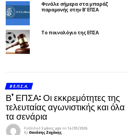
Φινάλε σήμερα στα μπαράζ
παραμονής στην Β’ ΕΠΣΑ
Το ποινολόγιο της ΕΠΣΑ
Β΄ Ε.Π.Σ.Α.
Β’ ΕΠΣΑ: Οι εκκρεμότητες της
τελευταίας αγωνιστικής και όλα
τα σενάρια
Published
3 μήνες ago
on
14/05/2026
By
Θανάσης Ζαχάκης