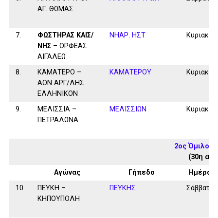
ΑΓ. ΘΩΜΑΣ
7.
ΦΩΣΤΗΡΑΣ ΚΑΙΣ/
ΝΗΑΡ. ΗΣΤ
Κυριακή
ΝΗΣ
– ΟΡΦΕΑΣ
ΑΙΓΑΛΕΩ
8.
ΚΑΜΑΤΕΡΟ –
ΚΑΜΑΤΕΡΟΥ
Κυριακή
ΑΟΝ ΑΡΓ/ΛΗΣ
ΕΛΛΗΝΙΚΟΝ
9.
ΜΕΛΙΣΣΙΑ –
ΜΕΛΙΣΣΙΩΝ
Κυριακή
ΠΕΤΡΑΛΩΝΑ
2ος Όμιλος 
(30η αγ
Αγώνας
Γήπεδο
Ημέρα
10.
ΠΕΥΚΗ –
ΠΕΥΚΗΣ
Σάββατο
ΚΗΠΟΥΠΟΛΗ