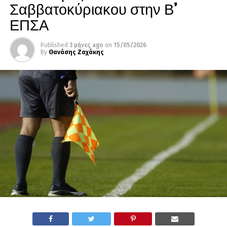
Σαββατοκύριακου στην Β’
ΕΠΣΑ
Published
3 μήνες ago
on
15/05/2026
By
Θανάσης Ζαχάκης