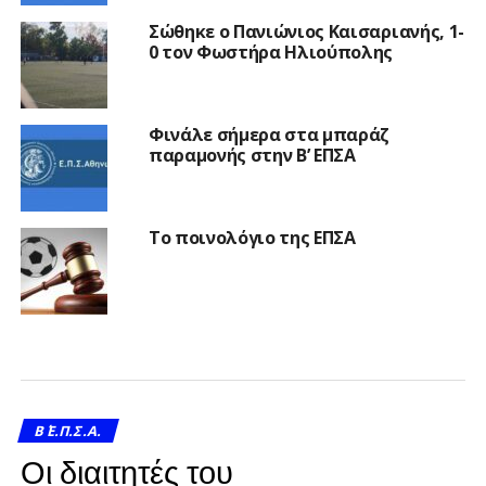
Σώθηκε ο Πανιώνιος Καισαριανής, 1-
0 τον Φωστήρα Ηλιούπολης
Φινάλε σήμερα στα μπαράζ
παραμονής στην Β’ ΕΠΣΑ
Το ποινολόγιο της ΕΠΣΑ
Β΄ Ε.Π.Σ.Α.
Οι διαιτητές του