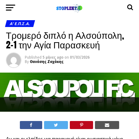
A' Ε.Π.Σ.Α.
Τρομερό διπλό η Αλσούπολη,
2-1 την Αγία Παρασκευή
Published
5 μήνες ago
on
01/03/2026
By
Θανάσης Ζαχάκης
Αν και οι ελπίδες για παραμονή είναι ουσιαστικά μόνο