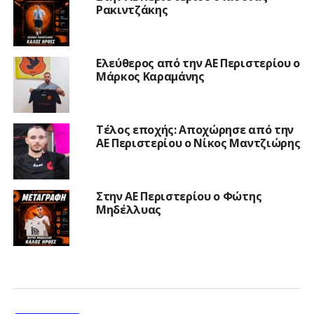
Ρακιντζάκης
Ελεύθερος από την ΑΕ Περιστερίου ο
Μάρκος Καραμάνης
Τέλος εποχής: Αποχώρησε από την
ΑΕ Περιστερίου ο Νίκος Μαντζιώρης
Στην ΑΕ Περιστερίου ο Φώτης
Μηδέλλυας