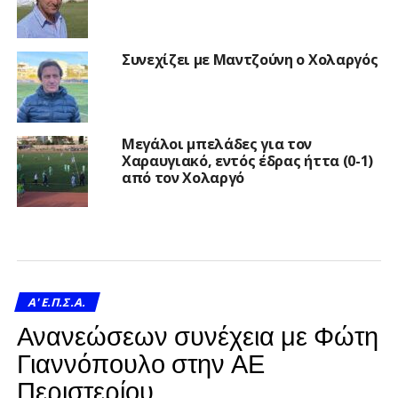
Συνεχίζει με Μαντζούνη ο Χολαργός
Μεγάλοι μπελάδες για τον
Χαραυγιακό, εντός έδρας ήττα (0-1)
από τον Χολαργό
A' Ε.Π.Σ.Α.
Ανανεώσεων συνέχεια με Φώτη
Γιαννόπουλο στην ΑΕ
Περιστερίου