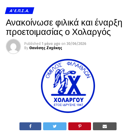
A' Ε.Π.Σ.Α.
Ανακοίνωσε φιλικά και έναρξη
προετοιμασίας ο Χολαργός
Published
1 μήνα ago
on
30/06/2026
By
Θανάσης Ζαχάκης