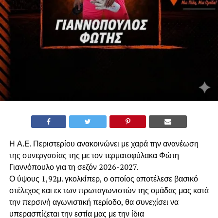
Η Α.Ε. Περιστερίου ανακοινώνει με χαρά την ανανέωση
της συνεργασίας της με τον τερματοφύλακα Φώτη
Γιαννόπουλο για τη σεζόν 2026-2027.
​Ο ύψους 1,92μ. γκολκίπερ, ο οποίος αποτέλεσε βασικό
στέλεχος και εκ των πρωταγωνιστών της ομάδας μας κατά
την περσινή αγωνιστική περίοδο, θα συνεχίσει να
υπερασπίζεται την εστία μας με την ίδια