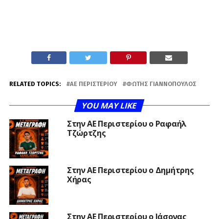
RELATED TOPICS:
ΑΕ ΠΕΡΙΣΤΕΡΊΟΥ
ΦΏΤΗΣ ΓΙΑΝΝΌΠΟΥΛΟΣ
YOU MAY LIKE
Στην ΑΕ Περιστερίου ο Ραφαήλ
Τζώρτζης
Στην ΑΕ Περιστερίου ο Δημήτρης
Χήρας
Στην ΑΕ Περιστερίου ο Ιάσονας