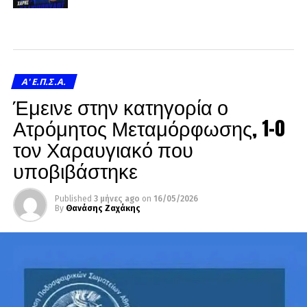
A' Ε.Π.Σ.Α.
Έμεινε στην κατηγορία ο
Ατρόμητος Μεταμόρφωσης, 1-0
τον Χαραυγιακό που
υποβιβάστηκε
Published
3 μήνες ago
on
16/05/2026
By
Θανάσης Ζαχάκης