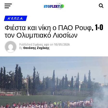
A' Ε.Π.Σ.Α.
Φιέστα και νίκη ο ΠΑΟ Ρουφ, 1-0
τον Ολυμπιακό Λιοσίων
Published
3 μήνες ago
on
10/05/2026
By
Θανάσης Ζαχάκης