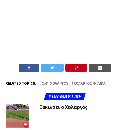
RELATED TOPICS:
Ο.Φ. ΧΟΛΑΡΓΟΎ
ΧΟΛΑΡΓΌΣ ΦΙΛΙΚΆ
YOU MAY LIKE
Ξεκινάει ο Χολαργός