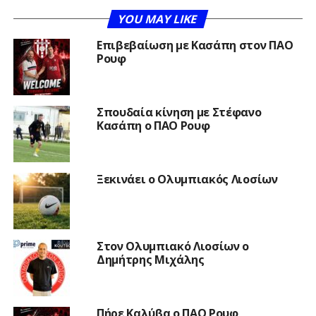
YOU MAY LIKE
Επιβεβαίωση με Κασάπη στον ΠΑΟ
Ρουφ
Σπουδαία κίνηση με Στέφανο
Κασάπη ο ΠΑΟ Ρουφ
Ξεκινάει ο Ολυμπιακός Λιοσίων
Στον Ολυμπιακό Λιοσίων ο
Δημήτρης Μιχάλης
Πήρε Καλύβα ο ΠΑΟ Ρουφ