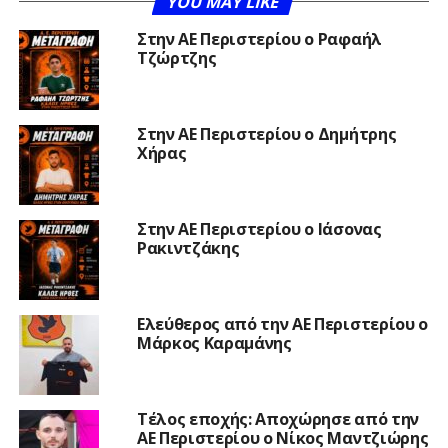
YOU MAY LIKE
Στην ΑΕ Περιστερίου ο Ραφαήλ
Τζώρτζης
Στην ΑΕ Περιστερίου ο Δημήτρης
Χήρας
Στην ΑΕ Περιστερίου ο Ιάσονας
Ρακιντζάκης
Ελεύθερος από την ΑΕ Περιστερίου ο
Μάρκος Καραμάνης
Τέλος εποχής: Αποχώρησε από την
ΑΕ Περιστερίου ο Νίκος Μαντζιώρης