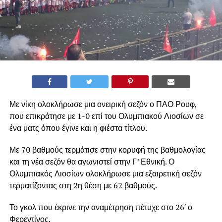
Με νίκη ολοκλήρωσε μια ονειρική σεζόν ο ΠΑΟ Ρουφ,
που επικράτησε με 1-0 επί του Ολυμπιακού Λιοσίων σε
ένα ματς όπου έγινε και η φιέστα τίτλου.
Με 70 βαθμούς τερμάτισε στην κορυφή της βαθμολογίας
και τη νέα σεζόν θα αγωνιστεί στην Γ’ Εθνική. Ο
Ολυμπιακός Λιοσίων ολοκλήρωσε μια εξαιρετική σεζόν
τερματίζοντας στη 2η θέση με 62 βαθμούς.
Το γκολ που έκρινε την αναμέτρηση πέτυχε στο 26′ ο
Φερεντίνος.