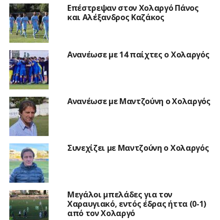
Επέστρεψαν στον Χολαργό Πάνος
και Αλέξανδρος Καζάκος
Ανανέωσε με 14 παίχτες ο Χολαργός
Ανανέωσε με Μαντζούνη ο Χολαργός
Συνεχίζει με Μαντζούνη ο Χολαργός
Μεγάλοι μπελάδες για τον
Χαραυγιακό, εντός έδρας ήττα (0-1)
από τον Χολαργό