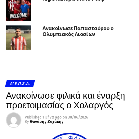
Ανακοίνωσε Παπασταύρου ο
Ολυμπιακός Λιοσίων
A' Ε.Π.Σ.Α.
Ανακοίνωσε φιλικά και έναρξη
προετοιμασίας ο Χολαργός
Published
1 μήνα ago
on
30/06/2026
By
Θανάσης Ζαχάκης