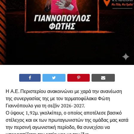
Η Α.Ε. Περιστερίου ανακοινώνει με χαρά την ανανέωση
της συνεργασίας της με τον τερματοφύλακα Φώτη
Γιαννόπουλο για τη σεζόν 2026-2027.
​Ο ύψους 1,92μ. γκολκίπερ, ο οποίος αποτέλεσε βασικό
στέλεχος και εκ των πρωταγωνιστών της ομάδας μας κατά
την περσινή αγωνιστική περίοδο, θα συνεχίσει να