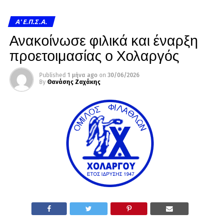
A' Ε.Π.Σ.Α.
Ανακοίνωσε φιλικά και έναρξη
προετοιμασίας ο Χολαργός
Published
1 μήνα ago
on
30/06/2026
By
Θανάσης Ζαχάκης