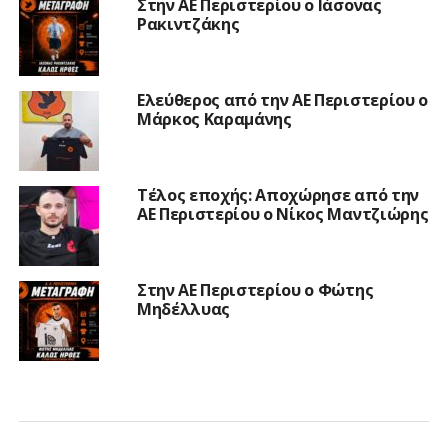
Στην ΑΕ Περιστερίου ο Ιάσονας
Ρακιντζάκης
Ελεύθερος από την ΑΕ Περιστερίου ο
Μάρκος Καραμάνης
Τέλος εποχής: Αποχώρησε από την
ΑΕ Περιστερίου ο Νίκος Μαντζιώρης
Στην ΑΕ Περιστερίου ο Φώτης
Μηδέλλυας