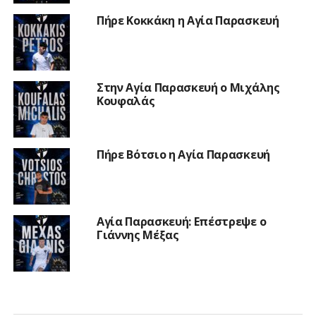
Πήρε Κοκκάκη η Αγία Παρασκευή
Στην Αγία Παρασκευή ο Μιχάλης
Κουφαλάς
Πήρε Βότσιο η Αγία Παρασκευή
Αγία Παρασκευή: Επέστρεψε ο
Γιάννης Μέξας