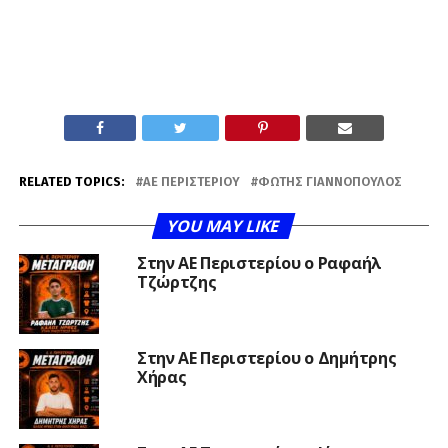
RELATED TOPICS:
ΑΕ ΠΕΡΙΣΤΕΡΊΟΥ
ΦΏΤΗΣ ΓΙΑΝΝΌΠΟΥΛΟΣ
YOU MAY LIKE
Στην ΑΕ Περιστερίου ο Ραφαήλ
Τζώρτζης
Στην ΑΕ Περιστερίου ο Δημήτρης
Χήρας