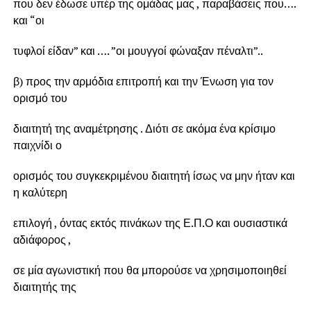
που δεν έδωσε υπέρ της ομάδας μας , παραβάσεις που….
και “οι
τυφλοί είδαν” και …. ”οι μουγγοί φώναξαν πέναλτι”..
β) προς την αρμόδια επιτροπή και την Ένωση για τον
ορισμό του
διαιτητή της αναμέτρησης . Διότι σε ακόμα ένα κρίσιμο
παιχνίδι ο
ορισμός του συγκεκριμένου διαιτητή ίσως να μην ήταν και
η καλύτερη
επιλογή , όντας εκτός πινάκων της Ε.Π.Ο και ουσιαστικά
αδιάφορος ,
σε μία αγωνιστική που θα μπορούσε να χρησιμοποιηθεί
διαιτητής της