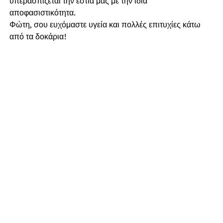
υπερασπίζεται την εστία μας με την ίδια
αποφασιστικότητα.
​Φώτη, σου ευχόμαστε υγεία και πολλές επιτυχίες κάτω
από τα δοκάρια!