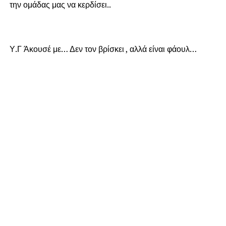
την ομάδας μας να κερδίσει..
Υ.Γ Άκουσέ με… Δεν τον βρίσκει , αλλά είναι φάουλ…