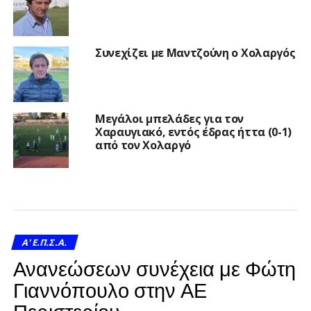
Συνεχίζει με Μαντζούνη ο Χολαργός
Μεγάλοι μπελάδες για τον
Χαραυγιακό, εντός έδρας ήττα (0-1)
από τον Χολαργό
A' Ε.Π.Σ.Α.
Ανανεώσεων συνέχεια με Φώτη
Γιαννόπουλο στην ΑΕ
Περιστερίου