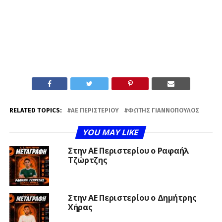
RELATED TOPICS:
ΑΕ ΠΕΡΙΣΤΕΡΊΟΥ
ΦΏΤΗΣ ΓΙΑΝΝΌΠΟΥΛΟΣ
YOU MAY LIKE
Στην ΑΕ Περιστερίου ο Ραφαήλ
Τζώρτζης
Στην ΑΕ Περιστερίου ο Δημήτρης
Χήρας