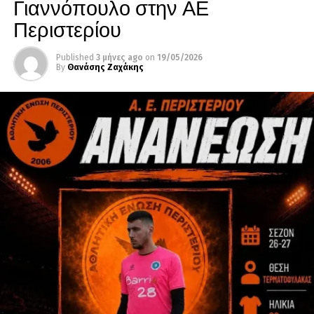
Γιαννόπουλο στην ΑΕ
Περιστερίου
Published
3 μήνες ago
on
19/05/2026
By
Θανάσης Ζαχάκης