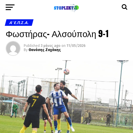
A' Ε.Π.Σ.Α.
Φωστήρας- Αλσούπολη 9-1
Published
3 μήνες ago
on
11/05/2026
By
Θανάσης Ζαχάκης