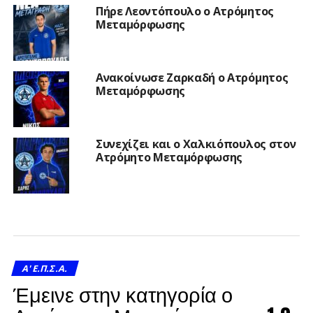
Πήρε Λεοντόπουλο ο Ατρόμητος
Μεταμόρφωσης
Ανακοίνωσε Ζαρκαδή ο Ατρόμητος
Μεταμόρφωσης
Συνεχίζει και ο Χαλκιόπουλος στον
Ατρόμητο Μεταμόρφωσης
A' Ε.Π.Σ.Α.
Έμεινε στην κατηγορία ο