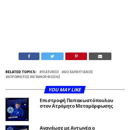
RELATED TOPICS:
FEATURED
ΑΟ ΧΑΡΑΥΓΙΑΚΌΣ
ΑΤΡΌΜΗΤΟΣ ΜΕΤΑΜΌΡΦΩΣΗΣ
YOU MAY LIKE
Επιστροφή Παπακωστόπουλου
στον Ατρόμητο Μεταμόρφωσης
Ανανέωσε με Αντωνέα ο