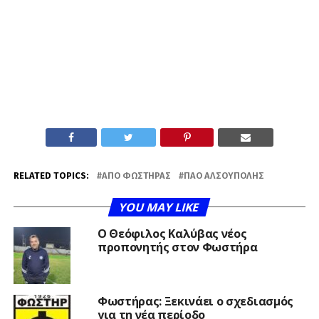
RELATED TOPICS:
ΑΠΟ ΦΩΣΤΉΡΑΣ
ΠΑΟ ΑΛΣΟΎΠΟΛΗΣ
YOU MAY LIKE
Ο Θεόφιλος Καλύβας νέος
προπονητής στον Φωστήρα
Φωστήρας: Ξεκινάει ο σχεδιασμός
για τη νέα περίοδο