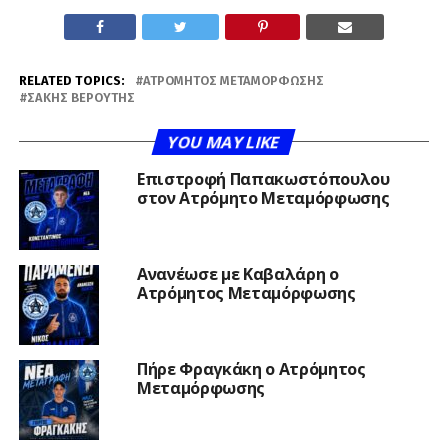
RELATED TOPICS:
ΑΤΡΌΜΗΤΟΣ ΜΕΤΑΜΌΡΦΩΣΗΣ
ΣΆΚΗΣ ΒΕΡΟΎΤΗΣ
YOU MAY LIKE
Επιστροφή Παπακωστόπουλου
στον Ατρόμητο Μεταμόρφωσης
Ανανέωσε με Καβαλάρη ο
Ατρόμητος Μεταμόρφωσης
Πήρε Φραγκάκη ο Ατρόμητος
Μεταμόρφωσης