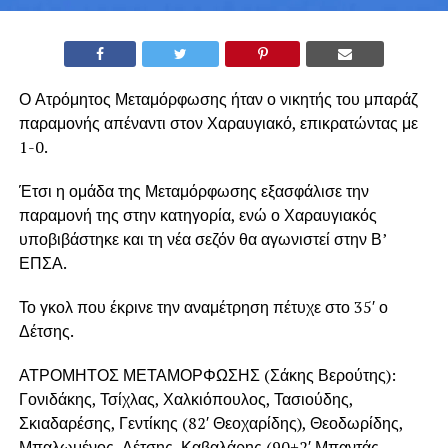
Ο Ατρόμητος Μεταμόρφωσης ήταν ο νικητής του μπαράζ
παραμονής απέναντι στον Χαραυγιακό, επικρατώντας με
1-0.
Έτσι η ομάδα της Μεταμόρφωσης εξασφάλισε την
παραμονή της στην κατηγορία, ενώ ο Χαραυγιακός
υποβιβάστηκε και τη νέα σεζόν θα αγωνιστεί στην Β’
ΕΠΣΑ.
Το γκολ που έκρινε την αναμέτρηση πέτυχε στο 35′ ο
Δέτσης.
ΑΤΡΟΜΗΤΟΣ ΜΕΤΑΜΟΡΦΩΣΗΣ (Σάκης Βερούτης):
Γονιδάκης, Τσίχλας, Χαλκιόπουλος, Τασιούδης,
Σκιαδαρέσης, Γεντίκης (82′ Θεοχαρίδης), Θεοδωρίδης,
Μπαλωμένος, Δέτσης, Καβαλάρης (90+2′ Μπαντάς-