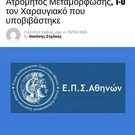
Ατρόμητος Μεταμόρφωσης, 1-0
τον Χαραυγιακό που
υποβιβάστηκε
Published
3 μήνες ago
on
16/05/2026
By
Θανάσης Ζαχάκης