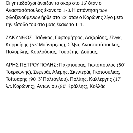
Οι γηπεδούχοι άνοιξαν το σκορ στο 16′ όταν ο
Αναστασόπουλος έκανε το 1-0. Η απάντηση των
φιλοξενούμενων ήρθε στο 22′ όταν ο Κορώνης λίγο μετά
την είσοδο του στο ματς έκανε το 1-1.
ΖΑΚΥΝΘΟΣ: Τσόγκας, Γυφτομήτρος, Λαζαρίδης, Σίνγκ,
Καρμοίρης (55′ Μούντριχας), Σίλβα, Αναστασόπουλος,
Πολυμίλης, Κουλούσιας, Γουσέτης, Δούμας.
ΑΡΗΣ ΠΕΤΡΟΥΠΟΛΗΣ: Παχατούρας, Γιωτόπουλος (80′
Τσερκώνης), Σεφεράι, Αλέμης, Σκεντεράι, Γκοτσούλιας,
Τσίτσαρης (90+3′ Παλτόγλου), Πολίτης, Καλλέργης (17′
λ.τ. Κορώνης), Αντωνίου (80′ Κράλλης), Κολλάς.