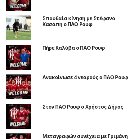
Σπουδαία κίνηση με Στέφανο
Κασάπη ο ΠΑΟ Ρουφ
Πήρε Καλύβα ο ΠΑΟ Ρουφ
Ανακοίνωσε 4 νεαρούς ο ΠΑΟ Ρουφ
Στον ΠΑΟ Ρουφ ο Χρήστος Δήμος
Μεταγραφών συνέχεια με Γριμάνη