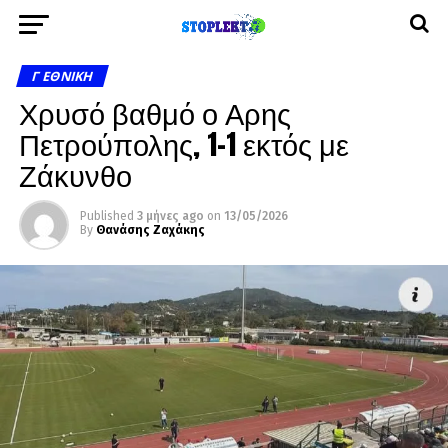
Γ ΕΘΝΙΚΉ
Χρυσό βαθμό ο Αρης
Πετρούπολης, 1-1 εκτός με
Ζάκυνθο
Published
3 μήνες ago
on
13/05/2026
By
Θανάσης Ζαχάκης