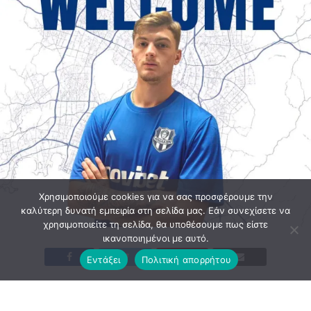
Χρησιμοποιούμε cookies για να σας προσφέρουμε την
καλύτερη δυνατή εμπειρία στη σελίδα μας. Εάν συνεχίσετε να
χρησιμοποιείτε τη σελίδα, θα υποθέσουμε πως είστε
ικανοποιημένοι με αυτό.
Εντάξει
Πολιτική απορρήτου
Ο πρόεδρος του ποδοσφαιρικού τμήματος του Απόλλωνα
Σμύρνης, Αλέκος Κουκάς, ανακοινώνει την ένταξη στο