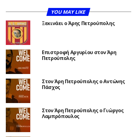
YOU MAY LIKE
Ξεκινάει ο Άρης Πετρούπολης
Επιστροφή Αργυρίου στον Άρη
Πετρούπολης
Στον Άρη Πετρούπολης ο Αντώνης
Πάσχος
Στον Άρη Πετρούπολης ο Γιώργος
Λαμπρόπουλος