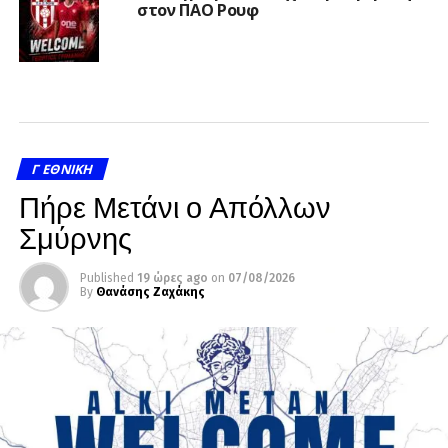
στον ΠΑΟ Ρουφ
Γ ΕΘΝΙΚΉ
Πήρε Μετάνι ο Απόλλων
Σμύρνης
Published
19 ώρες ago
on
07/08/2026
By
Θανάσης Ζαχάκης