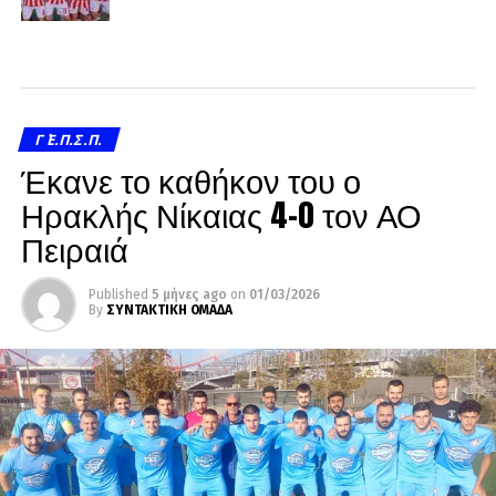
Γ΄ Ε.Π.Σ.Π.
Έκανε το καθήκον του ο
Ηρακλής Νίκαιας 4-0 τον ΑΟ
Πειραιά
Published
5 μήνες ago
on
01/03/2026
By
ΣΥΝΤΑΚΤΙΚΗ ΟΜΑΔΑ