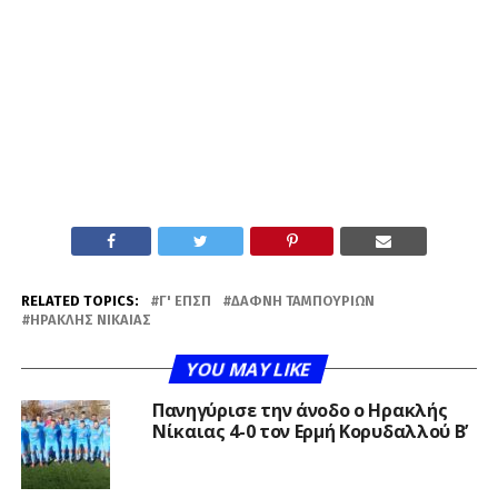
RELATED TOPICS:
Γ' ΕΠΣΠ
ΔΆΦΝΗ ΤΑΜΠΟΥΡΊΩΝ
ΗΡΑΚΛΉΣ ΝΊΚΑΙΑΣ
YOU MAY LIKE
Πανηγύρισε την άνοδο ο Ηρακλής
Νίκαιας 4-0 τον Ερμή Κορυδαλλού Β’