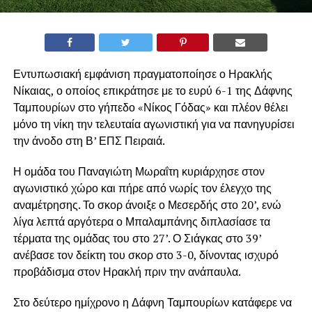
Εντυπωσιακή εμφάνιση πραγματοποίησε ο Ηρακλής
Νίκαιας, ο οποίος επικράτησε με το ευρύ 6-1 της Δάφνης
Ταμπουρίων στο γήπεδο «Νίκος Γόδας» και πλέον θέλει
μόνο τη νίκη την τελευταία αγωνιστική για να πανηγυρίσει
την άνοδο στη Β’ ΕΠΣ Πειραιά.
Η ομάδα του Παναγιώτη Μωραΐτη κυριάρχησε στον
αγωνιστικό χώρο και πήρε από νωρίς τον έλεγχο της
αναμέτρησης. Το σκορ άνοιξε ο Μεσερδής στο 20’, ενώ
λίγα λεπτά αργότερα ο Μπαλαμπάνης διπλασίασε τα
τέρματα της ομάδας του στο 27’. Ο Σιάγκας στο 39’
ανέβασε τον δείκτη του σκορ στο 3-0, δίνοντας ισχυρό
προβάδισμα στον Ηρακλή πριν την ανάπαυλα.
Στο δεύτερο ημίχρονο η Δάφνη Ταμπουρίων κατάφερε να