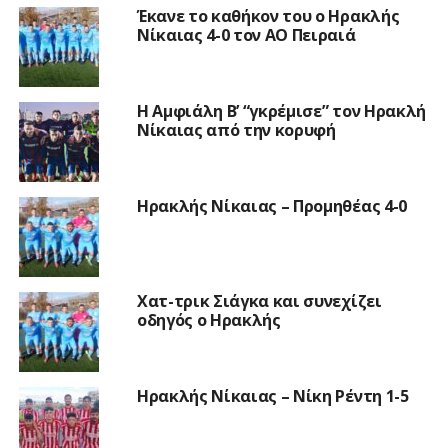
Έκανε το καθήκον του ο Ηρακλής
Νίκαιας 4-0 τον ΑΟ Πειραιά
Η Αμφιάλη Β’ “γκρέμισε” τον Ηρακλή
Νίκαιας από την κορυφή
Ηρακλής Νίκαιας – Προμηθέας 4-0
Χατ-τρικ Σιάγκα και συνεχίζει
οδηγός ο Ηρακλής
Ηρακλής Νίκαιας – Νίκη Ρέντη 1-5