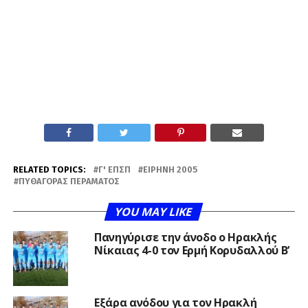
RELATED TOPICS:
Γ' ΕΠΣΠ
ΕΙΡΉΝΗ 2005
ΠΥΘΑΓΌΡΑΣ ΠΕΡΆΜΑΤΟΣ
YOU MAY LIKE
Πανηγύρισε την άνοδο ο Ηρακλής
Νίκαιας 4-0 τον Ερμή Κορυδαλλού Β’
Εξάρα ανόδου για τον Ηρακλή