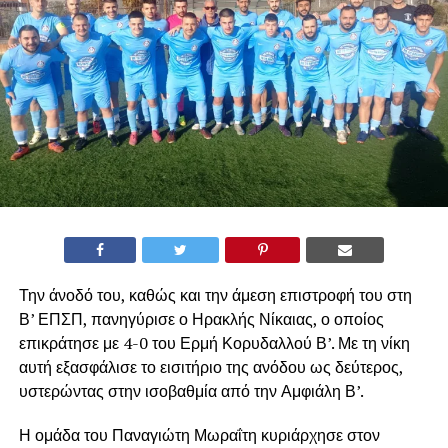
Την άνοδό του, καθώς και την άμεση επιστροφή του στη
Β’ ΕΠΣΠ, πανηγύρισε ο Ηρακλής Νίκαιας, ο οποίος
επικράτησε με 4-0 του Ερμή Κορυδαλλού Β’. Με τη νίκη
αυτή εξασφάλισε το εισιτήριο της ανόδου ως δεύτερος,
υστερώντας στην ισοβαθμία από την Αμφιάλη Β’.
Η ομάδα του Παναγιώτη Μωραΐτη κυριάρχησε στον