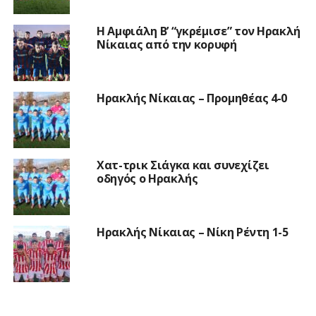
Η Αμφιάλη Β’ “γκρέμισε” τον Ηρακλή
Νίκαιας από την κορυφή
Ηρακλής Νίκαιας – Προμηθέας 4-0
Χατ-τρικ Σιάγκα και συνεχίζει
οδηγός ο Ηρακλής
Ηρακλής Νίκαιας – Νίκη Ρέντη 1-5