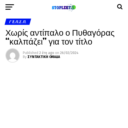
Γ΄ Ε.Π.Σ.Π.
Χωρίς αντίπαλο ο Πυθαγόρας
“καλπάζει” για τον τίτλο
Published
2 έτη ago
on
26/02/2024
By
ΣΥΝΤΑΚΤΙΚΗ ΟΜΑΔΑ