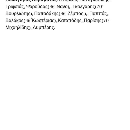
Γριφσιάς, Ψαρούδας(46′ Νανο), Γκολγαρης(70′
Βουρλιώτης), Παπαδάκης(46′ Ζέμπος ), Παππάς,
Βαλάκος(46΄Κωστέριας), Καταπόδης, Παρίσης(70′
Μιχαηλίδης), Λυμπέρης.