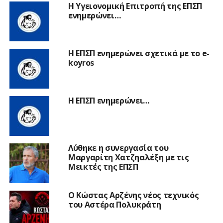
Η Υγειονομική Επιτροπή της ΕΠΣΠ
ενημερώνει…
Η ΕΠΣΠ ενημερώνει σχετικά με το e-
koyros
Η ΕΠΣΠ ενημερώνει…
Λύθηκε η συνεργασία του
Μαργαρίτη Χατζηαλέξη με τις
Μεικτές της ΕΠΣΠ
Ο Κώστας Αρζένης νέος τεχνικός
του Αστέρα Πολυκράτη