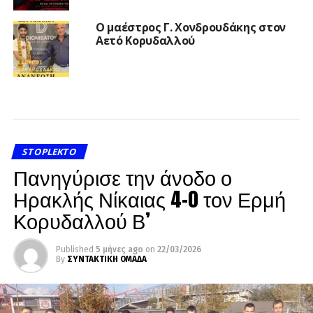
Ο μαέστρος Γ. Χονδρουδάκης στον
Αετό Κορυδαλλού
STOPLEKTO
Πανηγύρισε την άνοδο ο
Ηρακλής Νίκαιας 4-0 τον Ερμή
Κορυδαλλού Β’
Published
5 μήνες ago
on
22/03/2026
By
ΣΥΝΤΑΚΤΙΚΗ ΟΜΑΔΑ