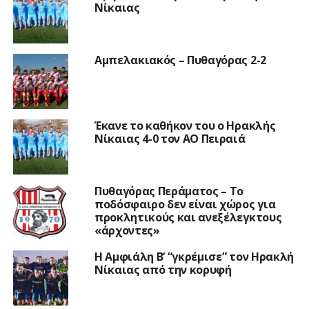
Νίκαιας
Αμπελακιακός – Πυθαγόρας 2-2
Έκανε το καθήκον του ο Ηρακλής
Νίκαιας 4-0 τον ΑΟ Πειραιά
Πυθαγόρας Περάματος – Το
ποδόσφαιρο δεν είναι χώρος για
προκλητικούς και ανεξέλεγκτους
«άρχοντες»
Η Αμφιάλη Β’ “γκρέμισε” τον Ηρακλή
Νίκαιας από την κορυφή