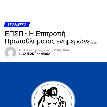
STOPLEKTO
ΕΠΣΠ – Η Επιτροπή
Πρωταθλήματος ενημερώνει…
Published
5 μήνες ago
on
23/03/2026
By
ΣΥΝΤΑΚΤΙΚΗ ΟΜΑΔΑ