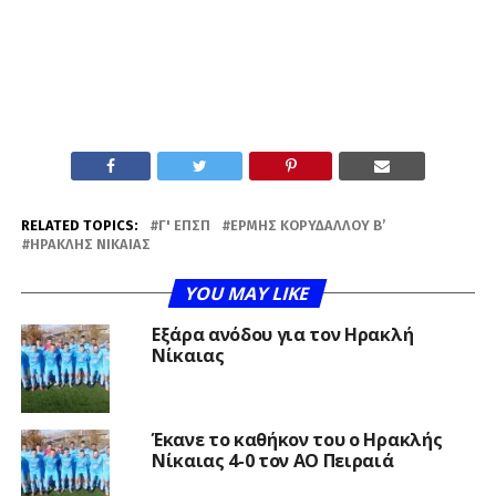
RELATED TOPICS:
Γ' ΕΠΣΠ
ΕΡΜΉΣ ΚΟΡΥΔΑΛΛΟΎ Β’
ΗΡΑΚΛΉΣ ΝΊΚΑΙΑΣ
YOU MAY LIKE
Εξάρα ανόδου για τον Ηρακλή
Νίκαιας
Έκανε το καθήκον του ο Ηρακλής
Νίκαιας 4-0 τον ΑΟ Πειραιά