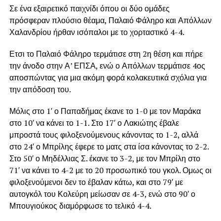
Σε ένα εξαιρετικό παιχνίδι όπου οι δύο ομάδες
πρόσφεραν πλούσιο θέαμα, Παλαιό Φάληρο και Απόλλων
Χαλανδρίου ήρθαν ισόπαλοι με το χορταστικό 4-4.
Ετσι το Παλαιό Φάληρο τερμάτισε στη 2η θέση και πήρε
την άνοδο στην Α’ ΕΠΣΑ, ενώ ο Απόλλων τερμάτισε 4ος
αποσπώντας για μια ακόμη φορά κολακευτικά σχόλια για
την απόδοση του.
Μόλις στο 1′ ο Παπαδήμας έκανε το 1-0 με τον Μαράκα
στο 10′ να κάνει το 1-1. Στο 17′ ο Λακιώτης έβαλε
μπροστά τους φιλοξενούμενους κάνοντας το 1-2, αλλά
στο 24′ ο Μπρίλης έφερε το ματς στα ίσα κάνοντας το 2-2.
Στο 50′ ο Μηδέλλιας Σ. έκανε το 3-2, με τον Μπρίλη στο
71′ να κάνει το 4-2 με το 20 προσωπικό του γκολ. Ομως οι
φιλοξενούμενοι δεν το έβαλαν κάτω, και στο 79′ με
αυτογκόλ του Κολεύρη μείωσαν σε 4-3, ενώ στο 90′ ο
Μπουγιούκος διαμόρφωσε το τελικό 4-4.