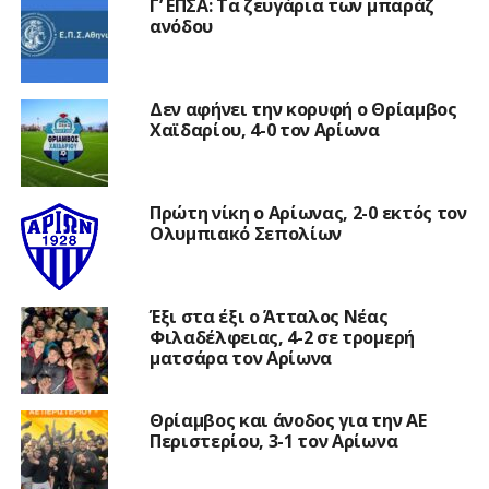
Γ’ ΕΠΣΑ: Τα ζευγάρια των μπαράζ
ανόδου
Δεν αφήνει την κορυφή ο Θρίαμβος
Χαϊδαρίου, 4-0 τον Αρίωνα
Πρώτη νίκη ο Αρίωνας, 2-0 εκτός τον
Ολυμπιακό Σεπολίων
Έξι στα έξι ο Άτταλος Νέας
Φιλαδέλφειας, 4-2 σε τρομερή
ματσάρα τον Αρίωνα
Θρίαμβος και άνοδος για την ΑΕ
Περιστερίου, 3-1 τον Αρίωνα