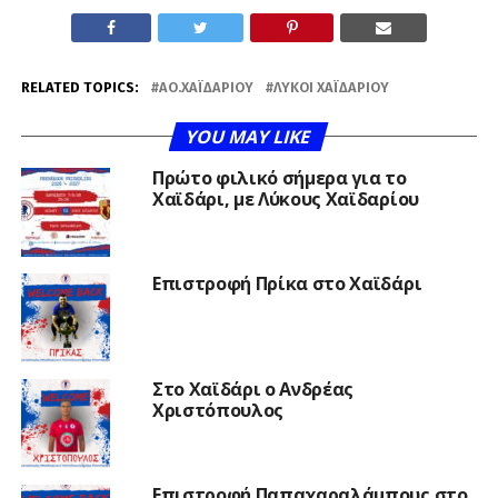
RELATED TOPICS:
ΑΟ.ΧΑΪΔΑΡΊΟΥ
ΛΎΚΟΙ ΧΑΪΔΑΡΊΟΥ
YOU MAY LIKE
Πρώτο φιλικό σήμερα για το
Χαϊδάρι, με Λύκους Χαϊδαρίου
Επιστροφή Πρίκα στο Χαϊδάρι
Στο Χαϊδάρι ο Ανδρέας
Χριστόπουλος
Επιστροφή Παπαχαραλάμπους στο