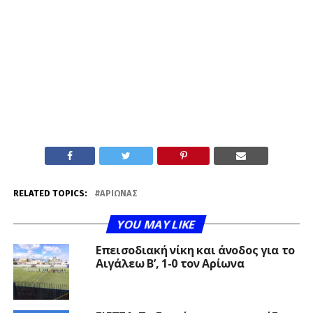
RELATED TOPICS:
ΑΡΊΩΝΑΣ
YOU MAY LIKE
Επεισοδιακή νίκη και άνοδος για το
Αιγάλεω Β’, 1-0 τον Αρίωνα