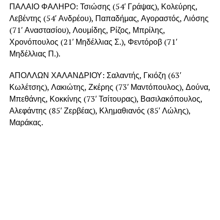
ΠΑΛΑΙΟ ΦΑΛΗΡΟ: Τσιώσης (54′ Γράψας), Κολεύρης,
Λεβέντης (54′ Ανδρέου), Παπαδήμας, Αγοραστός, Λιόσης
(71′ Αναστασίου), Λουμίδης, Ρίζος, Μπρίλης,
Χρονόπουλος (21′ Μηδέλλιας Σ.), Φεντόροβ (71′
Μηδέλλιας Π.).
ΑΠΟΛΛΩΝ ΧΑΛΑΝΔΡΙΟΥ: Σαλαντής, Γκιόζη (63′
Κωλέτσης), Λακιώτης, Ζκέρης (73′ Μαντόπουλος), Δούνα,
Μπεθάνης, Κοκκίνης (73′ Τσίτουρας), Βασιλακόπουλος,
Αλεφάντης (85′ Ζερβέας), Κλημαθιανός (85′ Λώλης),
Μαράκας.