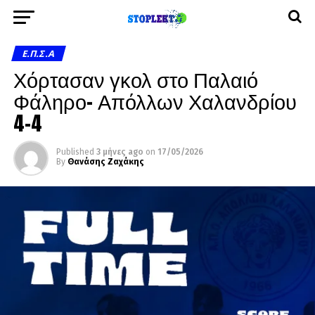
Ε.Π.Σ.Α
Χόρτασαν γκολ στο Παλαιό
Φάληρο- Απόλλων Χαλανδρίου
4-4
Published
3 μήνες ago
on
17/05/2026
By
Θανάσης Ζαχάκης