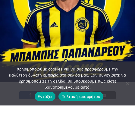
Χρησιμοποιούμε cookies για να σας προσφέρουμε την
καλύτερη δυνατή εμπειρία στη σελίδα μας. Εάν συνεχίσετε να
χρησιμοποιείτε τη σελίδα, θα υποθέσουμε πως είστε
ικανοποιημένοι με αυτό.
Εντάξει
Πολιτική απορρήτου
Η οικογένεια της Ειρήνης Πετρούπολης καλωσορίζει τον
Μπάμπη Παπανδρέου.
Μια σπουδαία μεταγραφή που ενισχύει σημαντικά την