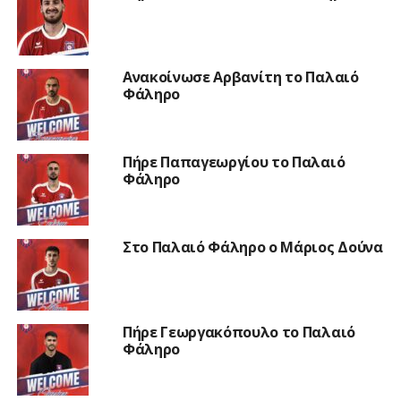
Ανακοίνωσε Αρβανίτη το Παλαιό
Φάληρο
Πήρε Παπαγεωργίου το Παλαιό
Φάληρο
Στο Παλαιό Φάληρο ο Μάριος Δούνα
Πήρε Γεωργακόπουλο το Παλαιό
Φάληρο