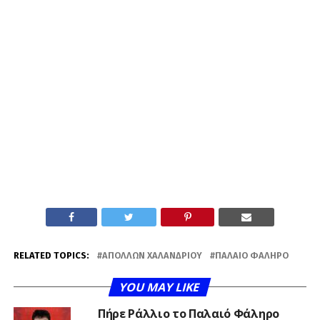
RELATED TOPICS:
ΑΠΌΛΛΩΝ ΧΑΛΑΝΔΡΊΟΥ
ΠΑΛΑΙΌ ΦΆΛΗΡΟ
YOU MAY LIKE
Πήρε Ράλλιο το Παλαιό Φάληρο