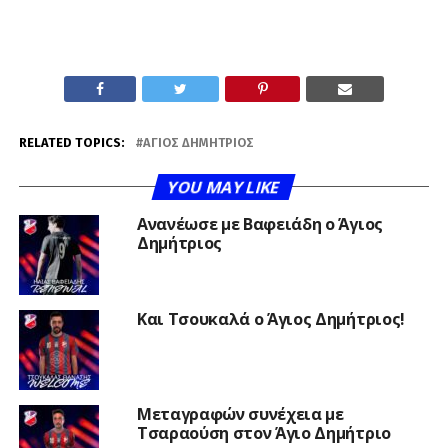
RELATED TOPICS:
ΆΓΙΟΣ ΔΗΜΉΤΡΙΟΣ
YOU MAY LIKE
Ανανέωσε με Βαφειάδη ο Άγιος
Δημήτριος
Και Τσουκαλά ο Άγιος Δημήτριος!
Μεταγραφών συνέχεια με
Τσαραούση στον Άγιο Δημήτριο