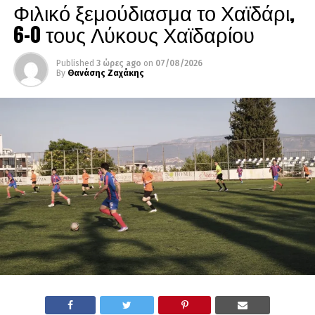
Φιλικό ξεμούδιασμα το Χαϊδάρι,
6-0 τους Λύκους Χαϊδαρίου
Published
3 ώρες ago
on
07/08/2026
By
Θανάσης Ζαχάκης