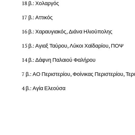
18 β.: Χολαργός
17 β.: Αττικός
16 β.: Χαραυγιακός, Διάνα Ηλιούπολης
15 β.: Αγιαξ Ταύρου, Λύκοι Χαϊδαρίου, ΠΟΨ
14 β.: Δάφνη Παλαιού Φαλήρου
7 β.: ΑΟ Περιστερίου, Φοίνικας Περιστερίου, Τε
4 β.: Αγία Ελεούσα