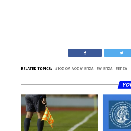
RELATED TOPICS:
1ΟΣ ΌΜΙΛΟΣ Α' ΕΠΣΑ
Α' ΕΠΣΑ
ΕΠΣΑ
YO