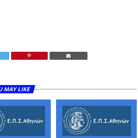
U MAY LIKE