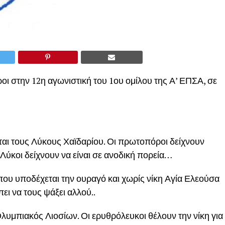
ι στην 12η αγωνιστική του 1ου ομίλου της Α’ ΕΠΣΑ, σε
 τους Λύκους Χαϊδαρίου. Οι πρωτοπόροι δείχνουν
Λύκοι δείχνουν να είναι σε ανοδική πορεία…
ου υποδέχεται την ουραγό και χωρίς νίκη Αγία Ελεούσα
ει να τους ψάξει αλλού..
 Ολυμπιακός Λιοσίων. Οι ερυθρόλευκοι θέλουν την νίκη για