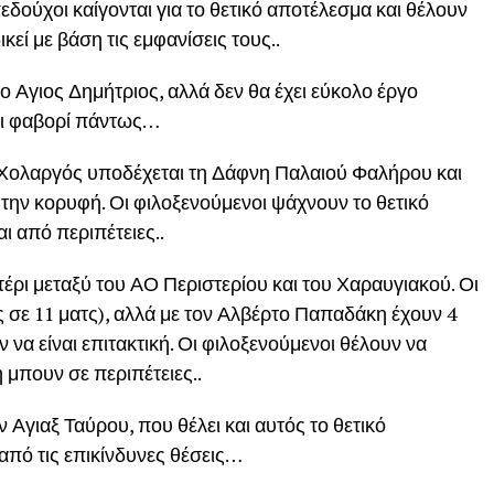
εδούχοι καίγονται για το θετικό αποτέλεσμα και θέλουν
κεί με βάση τις εμφανίσεις τους..
 ο Αγιος Δημήτριος, αλλά δεν θα έχει εύκολο έργο
ται φαβορί πάντως…
Χολαργός υποδέχεται τη Δάφνη Παλαιού Φαλήρου και
ε την κορυφή. Οι φιλοξενούμενοι ψάχνουν το θετικό
ι από περιπέτειες..
τέρι μεταξύ του ΑΟ Περιστερίου και του Χαραυγιακού. Οι
 σε 11 ματς), αλλά με τον Αλβέρτο Παπαδάκη έχουν 4
ν να είναι επιτακτική. Οι φιλοξενούμενοι θέλουν να
 μπουν σε περιπέτειες..
Αγιαξ Ταύρου, που θέλει και αυτός το θετικό
 από τις επικίνδυνες θέσεις…