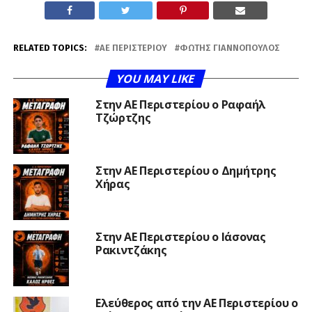
RELATED TOPICS:
ΑΕ ΠΕΡΙΣΤΕΡΊΟΥ
ΦΏΤΗΣ ΓΙΑΝΝΌΠΟΥΛΟΣ
YOU MAY LIKE
Στην ΑΕ Περιστερίου ο Ραφαήλ
Τζώρτζης
Στην ΑΕ Περιστερίου ο Δημήτρης
Χήρας
Στην ΑΕ Περιστερίου ο Ιάσονας
Ρακιντζάκης
Ελεύθερος από την ΑΕ Περιστερίου ο