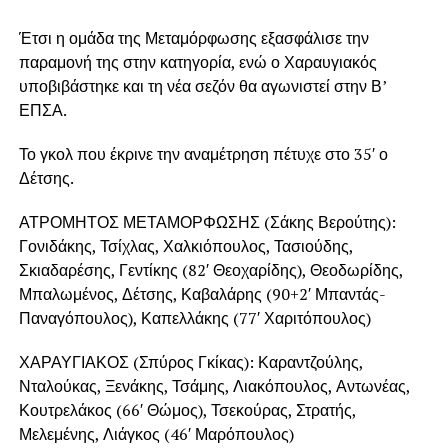
Έτσι η ομάδα της Μεταμόρφωσης εξασφάλισε την
παραμονή της στην κατηγορία, ενώ ο Χαραυγιακός
υποβιβάστηκε και τη νέα σεζόν θα αγωνιστεί στην Β’
ΕΠΣΑ.
Το γκολ που έκρινε την αναμέτρηση πέτυχε στο 35′ ο
Δέτσης.
ΑΤΡΟΜΗΤΟΣ ΜΕΤΑΜΟΡΦΩΣΗΣ (Σάκης Βερούτης):
Γονιδάκης, Τσίχλας, Χαλκιόπουλος, Τασιούδης,
Σκιαδαρέσης, Γεντίκης (82′ Θεοχαρίδης), Θεοδωρίδης,
Μπαλωμένος, Δέτσης, Καβαλάρης (90+2′ Μπαντάς-
Παναγόπουλος), Καπελλάκης (77′ Χαριτόπουλος)
ΧΑΡΑΥΓΙΑΚΟΣ (Σπύρος Γκίκας): Καραντζούλης,
Νταλούκας, Ξενάκης, Τσάμης, Λιακόπουλος, Αντωνέας,
Κουτρελάκος (66′ Θώμος), Τσεκούρας, Στρατής,
Μελεμένης, Λιάγκος (46′ Μαρόπουλος)