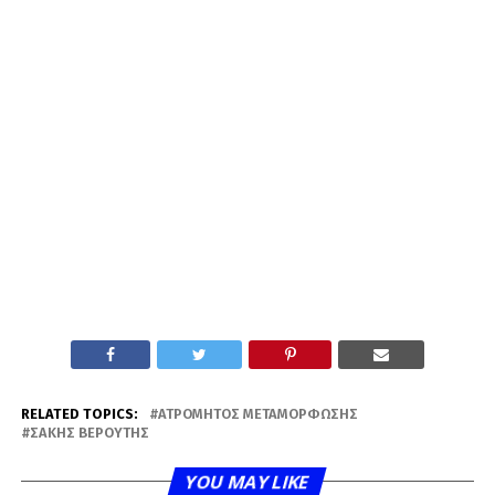
RELATED TOPICS:
ΑΤΡΌΜΗΤΟΣ ΜΕΤΑΜΌΡΦΩΣΗΣ
ΣΆΚΗΣ ΒΕΡΟΎΤΗΣ
YOU MAY LIKE