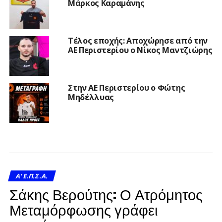
Μάρκος Καραμάνης
Τέλος εποχής: Αποχώρησε από την
ΑΕ Περιστερίου ο Νίκος Μαντζιώρης
Στην ΑΕ Περιστερίου ο Φώτης
Μηδέλλυας
A' Ε.Π.Σ.Α.
Σάκης Βερούτης: Ο Ατρόμητος
Μεταμόρφωσης γράφει