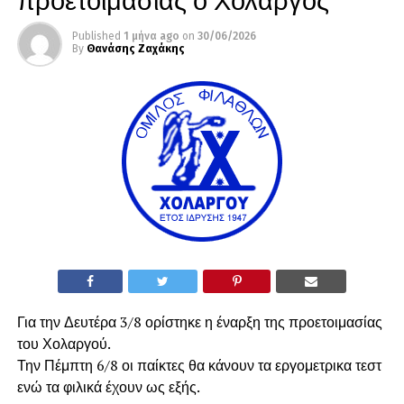
Published
1 μήνα ago
on
30/06/2026
By
Θανάσης Ζαχάκης
Για την Δευτέρα 3/8 ορίστηκε η έναρξη της προετοιμασίας
του Χολαργού.
Την Πέμπτη 6/8 οι παίκτες θα κάνουν τα εργομετρικα τεστ
ενώ τα φιλικά έχουν ως εξής.