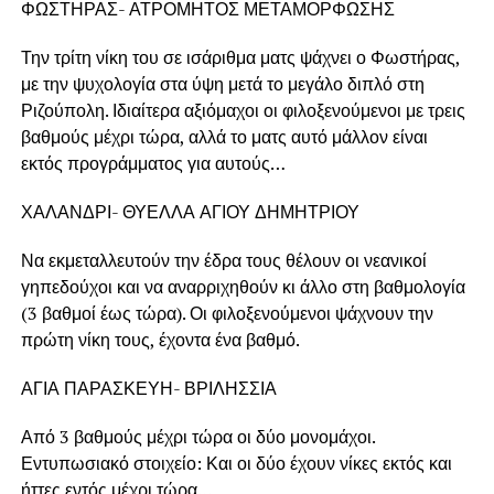
ΦΩΣΤΗΡΑΣ- ΑΤΡΟΜΗΤΟΣ ΜΕΤΑΜΟΡΦΩΣΗΣ
Την τρίτη νίκη του σε ισάριθμα ματς ψάχνει ο Φωστήρας,
με την ψυχολογία στα ύψη μετά το μεγάλο διπλό στη
Ριζούπολη. Ιδιαίτερα αξιόμαχοι οι φιλοξενούμενοι με τρεις
βαθμούς μέχρι τώρα, αλλά το ματς αυτό μάλλον είναι
εκτός προγράμματος για αυτούς…
ΧΑΛΑΝΔΡΙ- ΘΥΕΛΛΑ ΑΓΙΟΥ ΔΗΜΗΤΡΙΟΥ
Να εκμεταλλευτούν την έδρα τους θέλουν οι νεανικοί
γηπεδούχοι και να αναρριχηθούν κι άλλο στη βαθμολογία
(3 βαθμοί έως τώρα). Οι φιλοξενούμενοι ψάχνουν την
πρώτη νίκη τους, έχοντα ένα βαθμό.
ΑΓΙΑ ΠΑΡΑΣΚΕΥΗ- ΒΡΙΛΗΣΣΙΑ
Από 3 βαθμούς μέχρι τώρα οι δύο μονομάχοι.
Εντυπωσιακό στοιχείο: Και οι δύο έχουν νίκες εκτός και
ήττες εντός μέχρι τώρα…