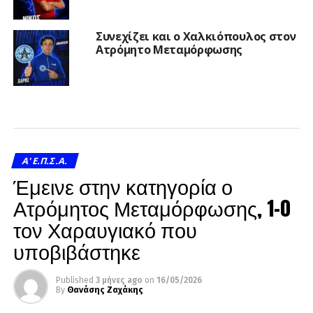
Συνεχίζει και ο Χαλκιόπουλος στον
Ατρόμητο Μεταμόρφωσης
A' Ε.Π.Σ.Α.
Έμεινε στην κατηγορία ο
Ατρόμητος Μεταμόρφωσης, 1-0
τον Χαραυγιακό που
υποβιβάστηκε
Published
3 μήνες ago
on
16/05/2026
By
Θανάσης Ζαχάκης