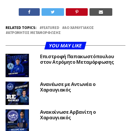
RELATED TOPICS:
FEATURED
ΑΟ ΧΑΡΑΥΓΙΑΚΌΣ
ΑΤΡΌΜΗΤΟΣ ΜΕΤΑΜΌΡΦΩΣΗΣ
YOU MAY LIKE
Επιστροφή Παπακωστόπουλου
στον Ατρόμητο Μεταμόρφωσης
Ανανέωσε με Αντωνέα ο
Χαραυγιακός
Ανακοίνωσε Αρβανίτη ο
Χαραυγιακός