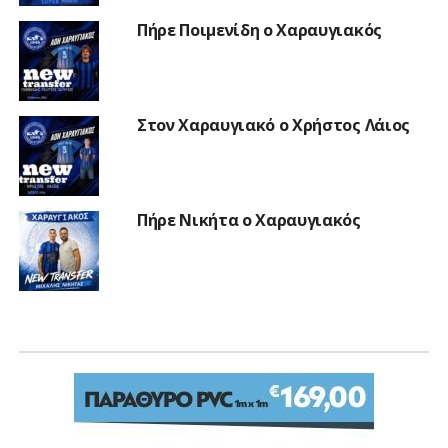
Πήρε Ποιμενίδη ο Χαραυγιακός
Στον Χαραυγιακό ο Χρήστος Λάιος
Πήρε Νικήτα ο Χαραυγιακός