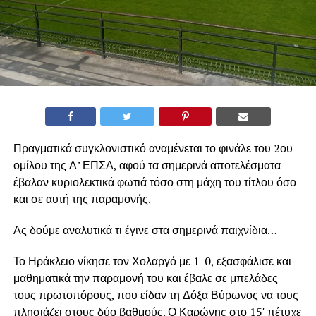
Πραγματικά συγκλονιστικό αναμένεται το φινάλε του 2ου
ομίλου της Α’ ΕΠΣΑ, αφού τα σημερινά αποτελέσματα
έβαλαν κυριολεκτικά φωτιά τόσο στη μάχη του τίτλου όσο
και σε αυτή της παραμονής.
Ας δούμε αναλυτικά τι έγινε στα σημερινά παιχνίδια…
Το Ηράκλειο νίκησε τον Χολαργό με 1-0, εξασφάλισε και
μαθηματικά την παραμονή του και έβαλε σε μπελάδες
τους πρωτοπόρους, που είδαν τη Δόξα Βύρωνος να τους
πλησιάζει στους δύο βαθμούς. Ο Καρώνης στο 15′ πέτυχε