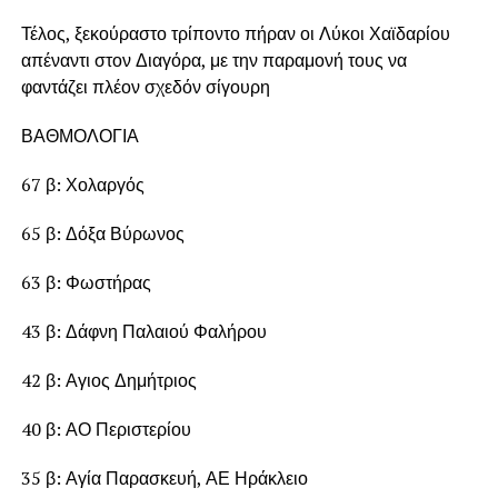
Τέλος, ξεκούραστο τρίποντο πήραν οι Λύκοι Χαϊδαρίου
απέναντι στον Διαγόρα, με την παραμονή τους να
φαντάζει πλέον σχεδόν σίγουρη
ΒΑΘΜΟΛΟΓΙΑ
67 β: Χολαργός
65 β: Δόξα Βύρωνος
63 β: Φωστήρας
43 β: Δάφνη Παλαιού Φαλήρου
42 β: Αγιος Δημήτριος
40 β: ΑΟ Περιστερίου
35 β: Αγία Παρασκευή, ΑΕ Ηράκλειο