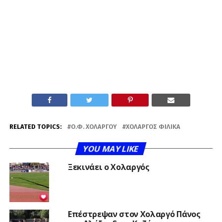
RELATED TOPICS:
Ο.Φ. ΧΟΛΑΡΓΟΎ
ΧΟΛΑΡΓΌΣ ΦΙΛΙΚΆ
YOU MAY LIKE
Ξεκινάει ο Χολαργός
Επέστρεψαν στον Χολαργό Πάνος