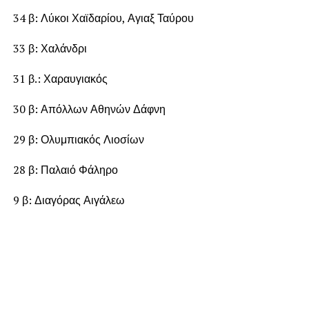
34 β: Λύκοι Χαϊδαρίου, Αγιαξ Ταύρου
33 β: Χαλάνδρι
31 β.: Χαραυγιακός
30 β: Απόλλων Αθηνών Δάφνη
29 β: Ολυμπιακός Λιοσίων
28 β: Παλαιό Φάληρο
9 β: Διαγόρας Αιγάλεω