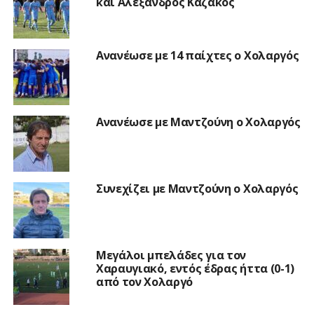
και Αλέξανδρος Καζάκος
Ανανέωσε με 14 παίχτες ο Χολαργός
Ανανέωσε με Μαντζούνη ο Χολαργός
Συνεχίζει με Μαντζούνη ο Χολαργός
Μεγάλοι μπελάδες για τον
Χαραυγιακό, εντός έδρας ήττα (0-1)
από τον Χολαργό