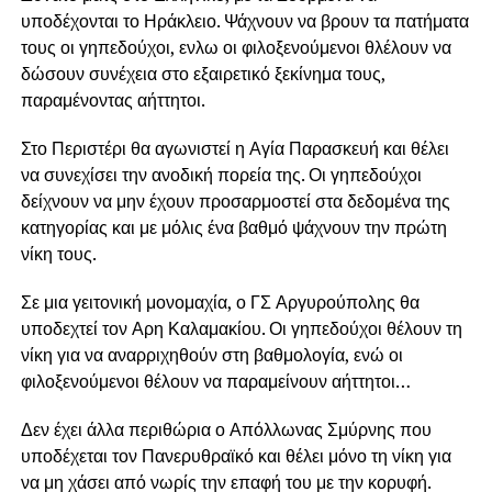
υποδέχονται το Ηράκλειο. Ψάχνουν να βρουν τα πατήματα
τους οι γηπεδούχοι, ενλω οι φιλοξενούμενοι θλέλουν να
δώσουν συνέχεια στο εξαιρετικό ξεκίνημα τους,
παραμένοντας αήττητοι.
Στο Περιστέρι θα αγωνιστεί η Αγία Παρασκευή και θέλει
να συνεχίσει την ανοδική πορεία της. Οι γηπεδούχοι
δείχνουν να μην έχουν προσαρμοστεί στα δεδομένα της
κατηγορίας και με μόλις ένα βαθμό ψάχνουν την πρώτη
νίκη τους.
Σε μια γειτονική μονομαχία, ο ΓΣ Αργυρούπολης θα
υποδεχτεί τον Αρη Καλαμακίου. Οι γηπεδούχοι θέλουν τη
νίκη για να αναρριχηθούν στη βαθμολογία, ενώ οι
φιλοξενούμενοι θέλουν να παραμείνουν αήττητοι…
Δεν έχει άλλα περιθώρια ο Απόλλωνας Σμύρνης που
υποδέχεται τον Πανερυθραϊκό και θέλει μόνο τη νίκη για
να μη χάσει από νωρίς την επαφή του με την κορυφή.