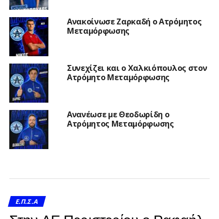
Ανακοίνωσε Ζαρκαδή ο Ατρόμητος
Μεταμόρφωσης
Συνεχίζει και ο Χαλκιόπουλος στον
Ατρόμητο Μεταμόρφωσης
Ανανέωσε με Θεοδωρίδη ο
Ατρόμητος Μεταμόρφωσης
Ε.Π.Σ.Α