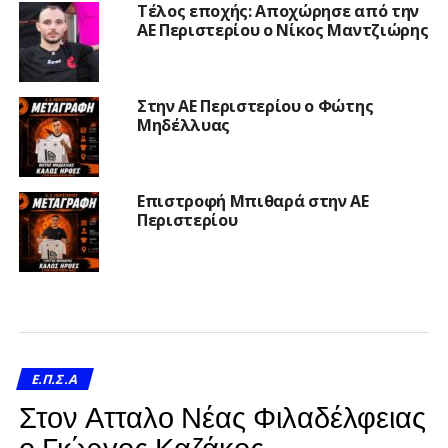
Τέλος εποχής: Αποχώρησε από την
ΑΕ Περιστερίου ο Νίκος Μαντζιώρης
Στην ΑΕ Περιστερίου ο Φώτης
Μηδέλλυας
Επιστροφή Μπιθαρά στην ΑΕ
Περιστερίου
Ε.Π.Σ.Α
Στον Ατταλο Νέας Φιλαδέλφειας
ο Γιώργος Καζάκος