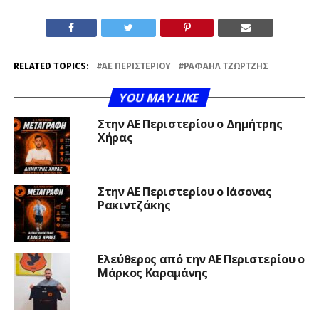
RELATED TOPICS:
ΑΕ ΠΕΡΙΣΤΕΡΊΟΥ
ΡΑΦΑΉΛ ΤΖΏΡΤΖΗΣ
YOU MAY LIKE
Στην ΑΕ Περιστερίου ο Δημήτρης
Χήρας
Στην ΑΕ Περιστερίου ο Ιάσονας
Ρακιντζάκης
Ελεύθερος από την ΑΕ Περιστερίου ο
Μάρκος Καραμάνης