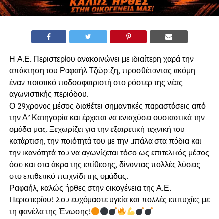
Η Α.Ε. Περιστερίου ανακοινώνει με ιδιαίτερη χαρά την
απόκτηση του Ραφαήλ Τζώρτζη, προσθέτοντας ακόμη
έναν ποιοτικό ποδοσφαιριστή στο ρόστερ της νέας
αγωνιστικής περιόδου.
Ο 29χρονος μέσος διαθέτει σημαντικές παραστάσεις από
την Α’ Κατηγορία και έρχεται να ενισχύσει ουσιαστικά την
ομάδα μας. Ξεχωρίζει για την εξαιρετική τεχνική του
κατάρτιση, την ποιότητά του με την μπάλα στα πόδια και
την ικανότητά του να αγωνίζεται τόσο ως επιτελικός μέσος
όσο και στα άκρα της επίθεσης, δίνοντας πολλές λύσεις
στο επιθετικό παιχνίδι της ομάδας.
Ραφαήλ, καλώς ήρθες στην οικογένεια της Α.Ε.
Περιστερίου! Σου ευχόμαστε υγεία και πολλές επιτυχίες με
τη φανέλα της Ένωσης!