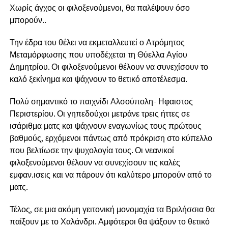
Χωρίς άγχος οι φιλοξενούμενοι, θα παλέψουν όσο
μπορούν..
Την έδρα του θέλει να εκμεταλλευτεί ο Ατρόμητος
Μεταμόρφωσης που υποδέχεται τη Θύελλα Αγίου
Δημητρίου. Οι φιλοξενούμενοι θέλουν να συνεχίσουν το
καλό ξεκίνημα και ψάχνουν το θετικό αποτέλεσμα.
Πολύ σημαντικό το παιχνίδι Αλσούπολη- Ηφαιστος
Περιστερίου. Οι γηπεδούχοι μετράνε τρεις ήττες σε
ισάριθμα ματς και ψάχνουν εναγωνίως τους πρώτους
βαθμούς, ερχόμενοι πάντως από πρόκριση στο κύπελλο
που βελτίωσε την ψυχολογία τους. Οι νεανικοί
φιλοξενούμενοι θέλουν να συνεχίσουν τις καλές
εμφαν.ισεις και να πάρουν ότι καλύτερο μπορούν από το
ματς.
Τέλος, σε μια ακόμη γειτονική μονομαχία τα Βριλήσσια θα
παίξουν με το Χαλάνδρι. Αμφότεροι θα ψάξουν το θετικό