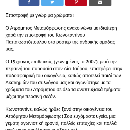
Επιστροφή με γνώριμα χρώματα!
Ο Ατρόμητος Μεταμόρφωσης ανακοινώνει με ιδιαίτερη
χαρά την επιστροφή του Κωνσταντίνου
Παπακωστόπουλου στο ρόστερ της ανδρικής ομάδας
μας.
Ο 19χρονος επιθετικός (γεννημένος το 2007), μετά την
περσινή του παρουσία στον Αία Ταύρου, επιστρέφει στην
ποδοσφαιρική του οικογένεια, καθώς αποτελεί παιδί των
Ακαδημιών του συλλόγου μας και αγωνίστηκε με τα
χρώματα του Ατρόμητου σε όλα τα αναπτυξιακά τμήματα
μέχρι την περσινή σεζόν.
Κωνσταντίνε, καλώς ήρθες ξανά στην οικογένεια του
Ατρόμητου Μεταμόρφωσης! Σου ευχόμαστε υγεία, μια
γεμάτη αγωνιστική χρονιά, πολλές επιτυχίες και πολλά
γκολ με τη φανέλα της ομάδας μας!