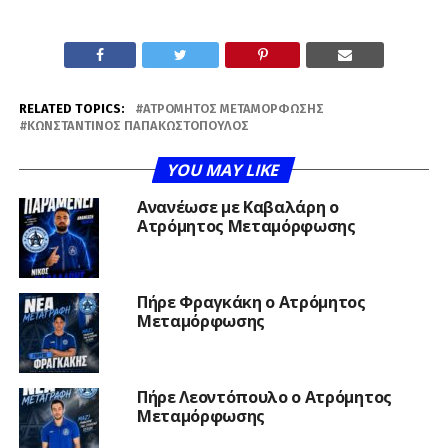
RELATED TOPICS:
ΑΤΡΌΜΗΤΟΣ ΜΕΤΑΜΌΡΦΩΣΗΣ
ΚΩΝΣΤΑΝΤΊΝΟΣ ΠΑΠΑΚΩΣΤΌΠΟΥΛΟΣ
YOU MAY LIKE
Ανανέωσε με Καβαλάρη ο
Ατρόμητος Μεταμόρφωσης
Πήρε Φραγκάκη ο Ατρόμητος
Μεταμόρφωσης
Πήρε Λεοντόπουλο ο Ατρόμητος
Μεταμόρφωσης