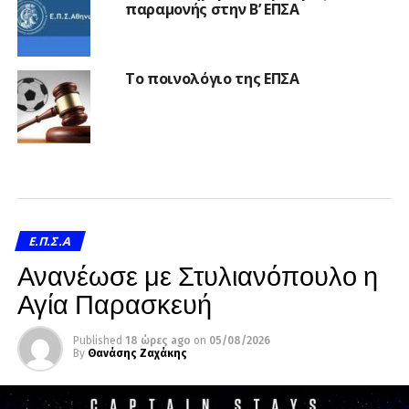
παραμονής στην Β’ ΕΠΣΑ
Το ποινολόγιο της ΕΠΣΑ
Ε.Π.Σ.Α
Ανανέωσε με Στυλιανόπουλο η
Αγία Παρασκευή
Published
18 ώρες ago
on
05/08/2026
By
Θανάσης Ζαχάκης