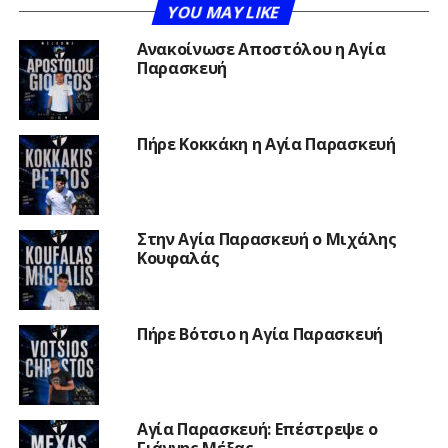
YOU MAY LIKE
Ανακοίνωσε Αποστόλου η Αγία
Παρασκευή
Πήρε Κοκκάκη η Αγία Παρασκευή
Στην Αγία Παρασκευή ο Μιχάλης
Κουφαλάς
Πήρε Βότσιο η Αγία Παρασκευή
Αγία Παρασκευή: Επέστρεψε ο
Γιάννης Μέξας