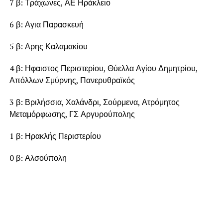
7 β: Τράχωνες, ΑΕ Ηράκλειο
6 β: Αγια Παρασκευή
5 β: Αρης Καλαμακίου
4 β: Ηφαιστος Περιστερίου, Θύελλα Αγίου Δημητρίου,
Απόλλων Σμύρνης, Πανερυθραϊκός
3 β: Βριλήσσια, Χαλάνδρι, Σούρμενα, Ατρόμητος
Μεταμόρφωσης, ΓΣ Αργυρούπολης
1 β: Ηρακλής Περιστερίου
0 β: Αλσούπολη