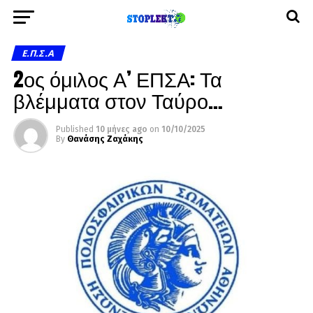
Ε.Π.Σ.Α
2ος όμιλος Α’ ΕΠΣΑ: Τα
βλέμματα στον Ταύρο…
Published
10 μήνες ago
on
10/10/2025
By
Θανάσης Ζαχάκης