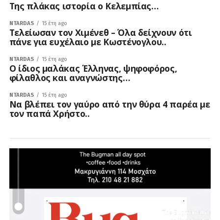
Tης πλάκας ιστορία ο Κελεμπίας…
NTARDAS
15 έτη ago
Τελείωσαν τον Χιμένεθ – Όλα δείχνουν ότι
πάνε για ευχέλαιο με Κωστένογλου..
NTARDAS
15 έτη ago
O ίδιος μαλάκας Έλληνας, ψηφοφόρος,
φίλαθλος και αναγνώστης…
NTARDAS
15 έτη ago
Nα βλέπει τον γαύρο από την θύρα 4 παρέα με
τον παπά Χρήστο..