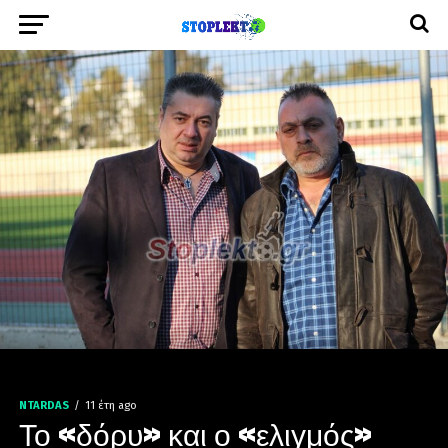
NTARDAS
11 έτη ago
Το «δόρυ» και ο «ελιγμός»