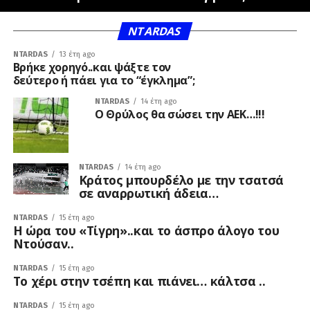
NTARDAS
NTARDAS
13 έτη ago
Βρήκε χορηγό..και ψάξτε τον
δεύτερο ή πάει για το “έγκλημα”;
NTARDAS
14 έτη ago
Ο Θρύλος θα σώσει την ΑΕΚ…!!!
NTARDAS
14 έτη ago
Kράτος μπουρδέλο με την τσατσά
σε αναρρωτική άδεια…
NTARDAS
15 έτη ago
Η ώρα του «Τίγρη»..και το άσπρο άλογο του
Ντούσαν..
NTARDAS
15 έτη ago
Tο χέρι στην τσέπη και πιάνει… κάλτσα ..
NTARDAS
15 έτη ago