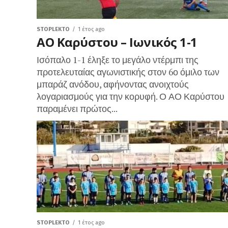
STOPLEKTO
1 έτος ago
ΑΟ Καρύστου – Ιωνικός 1-1
Ισόπαλο 1-1 έληξε το μεγάλο ντέρμπι της
προτελευταίας αγωνιστικής στον 6ο όμιλο των
μπαράζ ανόδου, αφήνοντας ανοιχτούς
λογαριασμούς για την κορυφή. Ο ΑΟ Καρύστου
παραμένει πρώτος...
STOPLEKTO
1 έτος ago