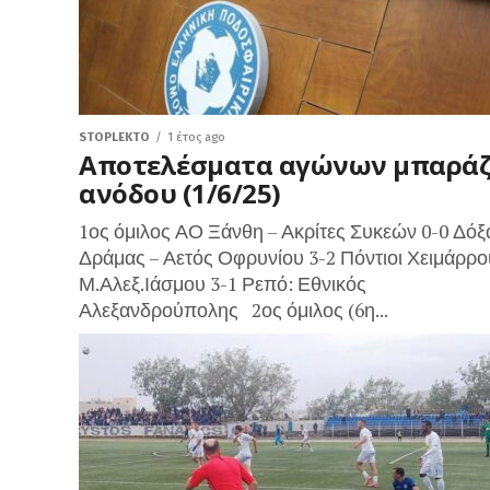
STOPLEKTO
1 έτος ago
Αποτελέσματα αγώνων μπαρά
ανόδου (1/6/25)
1ος όμιλος ΑΟ Ξάνθη – Ακρίτες Συκεών 0-0 Δόξ
Δράμας – Αετός Οφρυνίου 3-2 Πόντιοι Χειμάρρο
Μ.Αλεξ.Ιάσμου 3-1 Ρεπό: Εθνικός
Αλεξανδρούπολης 2ος όμιλος (6η...