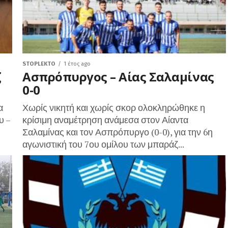
STOPLEKTO
1 έτος ago
ζ
Ασπρόπυργος – Αίας Σαλαμίνας
0-0
α
Χωρίς νικητή και χωρίς σκορ ολοκληρώθηκε η
υ –
κρίσιμη αναμέτρηση ανάμεσα στον Αίαντα
Σαλαμίνας και τον Ασπρόπυργο (0-0), για την 6η
αγωνιστική του 7ου ομίλου των μπαράζ...