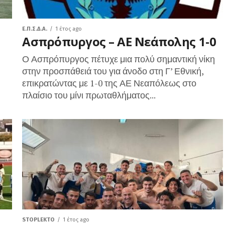
Ε.Π.Σ.Δ.Α.
1 έτος ago
Ασπρόπυργος – ΑΕ Νεάπολης 1-0
Ο Ασπρόπυργος πέτυχε μια πολύ σημαντική νίκη
στην προσπάθειά του για άνοδο στη Γ’ Εθνική,
επικρατώντας με 1-0 της ΑΕ Νεαπόλεως στο
πλαίσιο του μίνι πρωταθλήματος...
STOPLEKTO
1 έτος ago