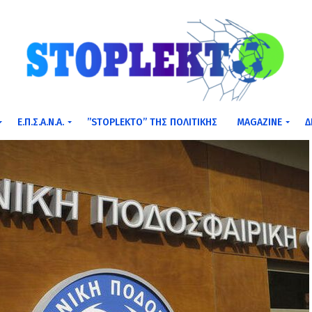
Ε.Π.Σ.Α.Ν.Α.
”STOPLEKTO” ΤΗΣ ΠΟΛΙΤΙΚΗΣ
MAGAZINE
Δ