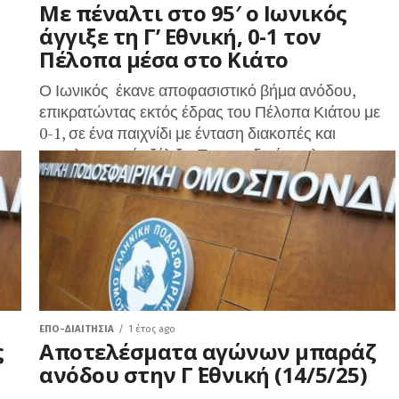
Με πέναλτι στο 95′ ο Ιωνικός
άγγιξε τη Γ’ Εθνική, 0-1 τον
Πέλοπα μέσα στο Κιάτο
Ο Ιωνικός έκανε αποφασιστικό βήμα ανόδου,
επικρατώντας εκτός έδρας του Πέλοπα Κιάτου με
0-1, σε ένα παιχνίδι με ένταση διακοπές και
συγκλονιστική εξέλιξη. Το μοναδικό γκολ...
ΕΠΟ-ΔΙΑΙΤΗΣΊΑ
1 έτος ago
ς
Αποτελέσματα αγώνων μπαράζ
ανόδου στην Γ΄ Εθνική (14/5/25)