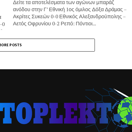
Δείτε τα αποτελέσματα των αγώνων μπαράζ
ανόδου στην Γ’ Εθνική 1ος όμιλος Δόξα Δράμας –
Ακρίτες Συκεών 0-0 Εθνικός Αλεξανδρούπολης –
α
Αετός Οφρυνίου 0-2 Ρεπό: Πόντιοι...
-0
...
MORE POSTS