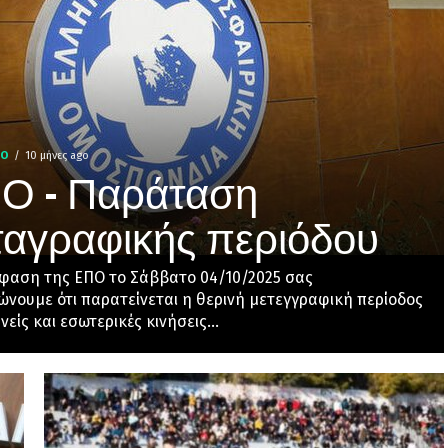
TO
10 μήνες ago
Ο – Παράταση
ταγραφικής περιόδου
φαση της ΕΠΟ το Σάββατο 04/10/2025 σας
νουμε ότι παρατείνεται η θερινή μετεγγραφική περίοδος
θνείς και εσωτερικές κινήσεις...