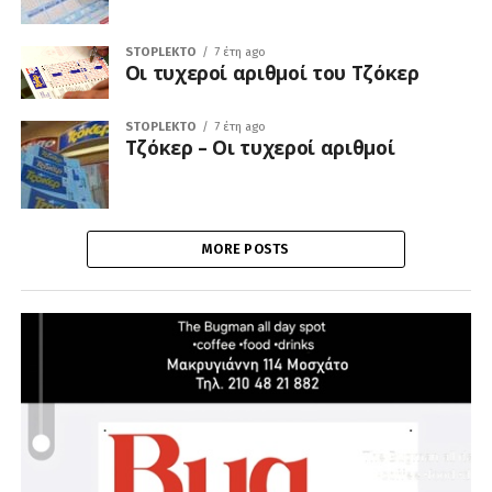
STOPLEKTO
7 έτη ago
Οι τυχεροί αριθμοί του Τζόκερ
STOPLEKTO
7 έτη ago
Τζόκερ – Οι τυχεροί αριθμοί
MORE POSTS