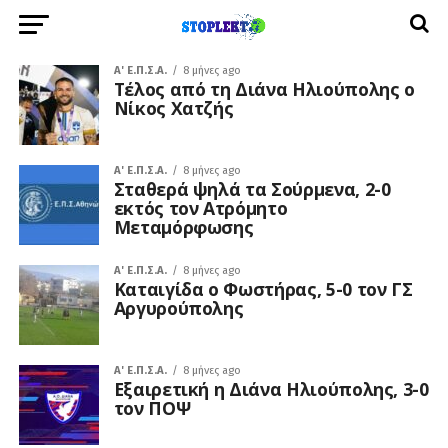
A' Ε.Π.Σ.Α.
8 μήνες ago
Τέλος από τη Διάνα Ηλιούπολης ο
Νίκος Χατζής
A' Ε.Π.Σ.Α.
8 μήνες ago
Σταθερά ψηλά τα Σούρμενα, 2-0
εκτός τον Ατρόμητο
Μεταμόρφωσης
A' Ε.Π.Σ.Α.
8 μήνες ago
Καταιγίδα ο Φωστήρας, 5-0 τον ΓΣ
Αργυρούπολης
A' Ε.Π.Σ.Α.
8 μήνες ago
Εξαιρετική η Διάνα Ηλιούπολης, 3-0
τον ΠΟΨ