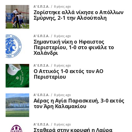
A' Ε.Π.Σ.Α.
8 μήνες ago
Ζορίστηκε αλλά νίκησε ο Απόλλων
Σμύρνης, 2-1 την Αλσούπολη
A' Ε.Π.Σ.Α.
8 μήνες ago
Σημαντική νίκη ο Ηφαιστος
Περιστερίου, 1-0 στο φινάλε το
Χαλάνδρι
A' Ε.Π.Σ.Α.
8 μήνες ago
Ο Αττικός 1-0 εκτός τον ΑΟ
Περιστερίου
A' Ε.Π.Σ.Α.
8 μήνες ago
Αέρας η Αγία Παρασκευή, 3-0 εκτός
τον Άρη Καλαμακίου
A' Ε.Π.Σ.Α.
8 μήνες ago
Σταθερά στην κορυφή η Λαύρα