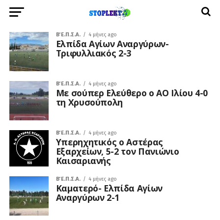
Β΄ Ε.Π.Σ.Α.
4 μήνες ago
Ελπίδα Αγίων Αναργύρων-
Τριφυλλιακός 2-3
Β΄ Ε.Π.Σ.Α.
4 μήνες ago
Με σούπερ Ελεύθερο ο ΑΟ Ιλίου 4-0
τη Χρυσούπολη
Β΄ Ε.Π.Σ.Α.
4 μήνες ago
Υπερηχητικός ο Αστέρας
Εξαρχείων, 5-2 τον Πανιώνιο
Καισαριανής
Β΄ Ε.Π.Σ.Α.
4 μήνες ago
Καματερό- Ελπίδα Αγίων
Αναργύρων 2-1