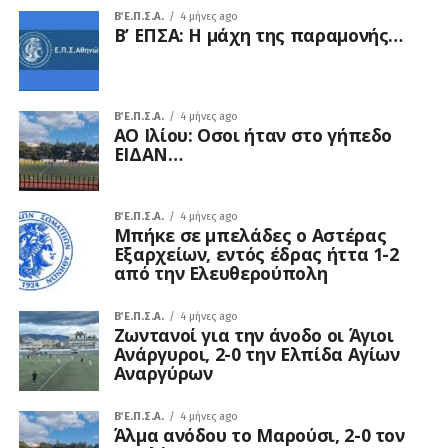
Β΄ Ε.Π.Σ.Α.
4 μήνες ago
Β’ ΕΠΣΑ: Η μάχη της παραμονής…
Β΄ Ε.Π.Σ.Α.
4 μήνες ago
ΑΟ Ιλίου: Οσοι ήταν στο γήπεδο
ΕΙΔΑΝ…
Β΄ Ε.Π.Σ.Α.
4 μήνες ago
Μπήκε σε μπελάδες ο Αστέρας
Εξαρχείων, εντός έδρας ήττα 1-2
από την Ελευθερούπολη
Β΄ Ε.Π.Σ.Α.
4 μήνες ago
Ζωντανοί για την άνοδο οι Άγιοι
Ανάργυροι, 2-0 την Ελπίδα Αγίων
Αναργύρων
Β΄ Ε.Π.Σ.Α.
4 μήνες ago
Άλμα ανόδου το Μαρούσι, 2-0 τον