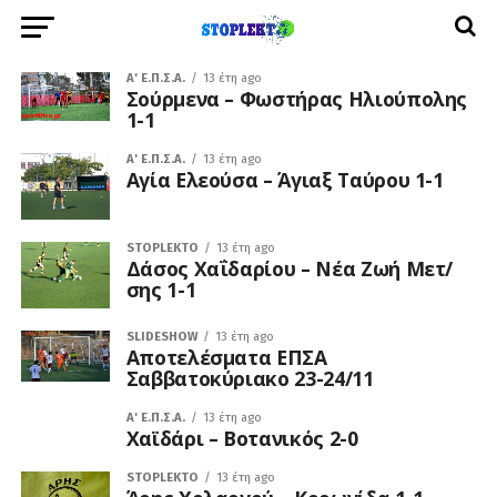
A' Ε.Π.Σ.Α.
13 έτη ago
Σούρμενα – Φωστήρας Ηλιούπολης
1-1
A' Ε.Π.Σ.Α.
13 έτη ago
Αγία Ελεούσα – Άγιαξ Ταύρου 1-1
STOPLEKTO
13 έτη ago
Δάσος Χαΐδαρίου – Νέα Ζωή Μετ/
σης 1-1
SLIDESHOW
13 έτη ago
Αποτελέσματα ΕΠΣΑ
Σαββατοκύριακο 23-24/11
A' Ε.Π.Σ.Α.
13 έτη ago
Χαϊδάρι – Βοτανικός 2-0
STOPLEKTO
13 έτη ago