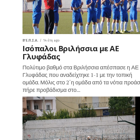
Β΄ Ε.Π.Σ.Α.
14 έτη ago
Ισόπαλοι Βριλήσσια με ΑΕ
Γλυφάδας
Πολύτιμο βαθμό στα Βριλήσσια απέσπασε η ΑΕ
Γλυφάδας που αναδείχτηκε 1-1 με την τοπική
ομάδα. Μόλις στο 2΄η ομάδα από τα νότια προάσ
πήρε προβάδισμα στο...