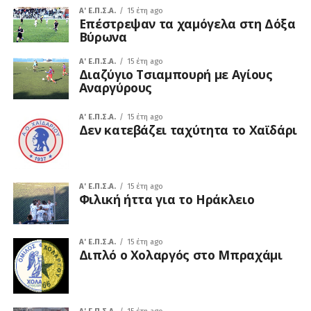
A' Ε.Π.Σ.Α.
15 έτη ago
Επέστρεψαν τα χαμόγελα στη Δόξα
Βύρωνα
A' Ε.Π.Σ.Α.
15 έτη ago
Διαζύγιο Τσιαμπουρή με Αγίους
Αναργύρους
A' Ε.Π.Σ.Α.
15 έτη ago
Δεν κατεβάζει ταχύτητα το Χαϊδάρι
A' Ε.Π.Σ.Α.
15 έτη ago
Φιλική ήττα για το Ηράκλειο
A' Ε.Π.Σ.Α.
15 έτη ago
Διπλό ο Χολαργός στο Μπραχάμι