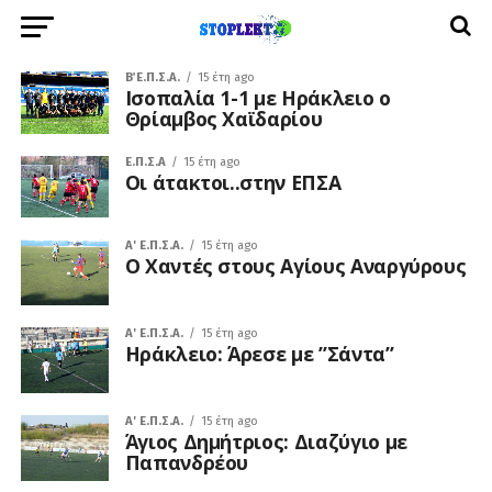
Β΄ Ε.Π.Σ.Α.
15 έτη ago
Ισοπαλία 1-1 με Ηράκλειο ο
Θρίαμβος Χαϊδαρίου
Ε.Π.Σ.Α
15 έτη ago
Οι άτακτοι..στην ΕΠΣΑ
A' Ε.Π.Σ.Α.
15 έτη ago
Ο Χαντές στους Αγίους Αναργύρους
A' Ε.Π.Σ.Α.
15 έτη ago
Ηράκλειο: Άρεσε με ”Σάντα”
A' Ε.Π.Σ.Α.
15 έτη ago
Άγιος Δημήτριος: Διαζύγιο με
Παπανδρέου