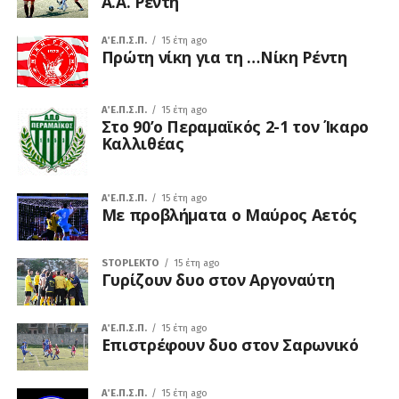
Α.Α. Ρέντη
Α΄ Ε.Π.Σ.Π.
15 έτη ago
Πρώτη νίκη για τη …Νίκη Ρέντη
Α΄ Ε.Π.Σ.Π.
15 έτη ago
Στο 90’ο Περαμαϊκός 2-1 τον Ίκαρο
Καλλιθέας
Α΄ Ε.Π.Σ.Π.
15 έτη ago
Με προβλήματα ο Μαύρος Αετός
STOPLEKTO
15 έτη ago
Γυρίζουν δυο στον Αργοναύτη
Α΄ Ε.Π.Σ.Π.
15 έτη ago
Επιστρέφουν δυο στον Σαρωνικό
Α΄ Ε.Π.Σ.Π.
15 έτη ago