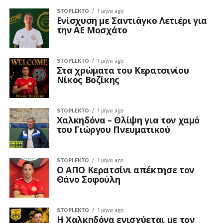
STOPLEKTO
1 μήνα ago
Ενίσχυση με Σαντιάγκο Λετιέρι για
την ΑΕ Μοσχάτο
STOPLEKTO
1 μήνα ago
Στα χρώματα του Κερατσινίου
Νίκος Βοζίκης
STOPLEKTO
1 μήνα ago
Χαλκηδόνα – Θλίψη για τον χαμό
του Γιώργου Πνευματικού
STOPLEKTO
1 μήνα ago
Ο ΑΠΟ Κερατσίνι απέκτησε τον
Θάνο Σοφούλη
STOPLEKTO
1 μήνα ago
Η Χαλκηδόνα ενισχύεται με τον