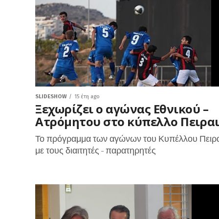
SLIDESHOW
15 έτη ago
Ξεχωρίζει ο αγώνας Εθνικού –
Ατρόμητου στο κύπελλο Πειρα
Το πρόγραμμα των αγώνων του Κυπέλλου Πειρ
με τους διαιτητές - παρατηρητές