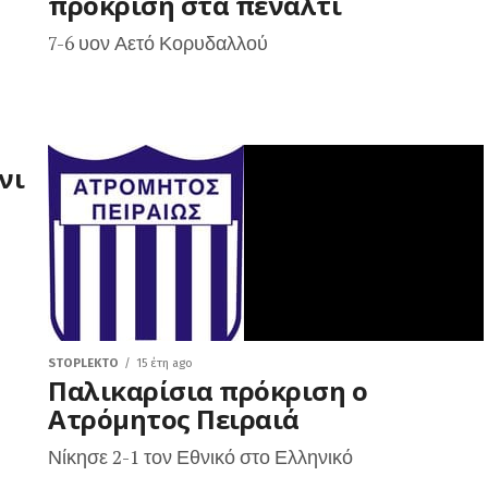
πρόκριση στα πέναλτι
7-6 υον Αετό Κορυδαλλού
νι
STOPLEKTO
15 έτη ago
Παλικαρίσια πρόκριση ο
Ατρόμητος Πειραιά
Νίκησε 2-1 τον Εθνικό στο Ελληνικό