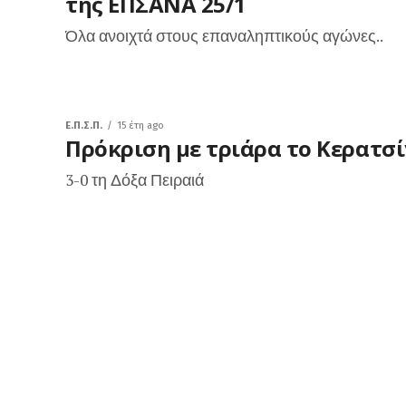
της ΕΠΣΑΝΑ 25/1
Όλα ανοιχτά στους επαναληπτικούς αγώνες..
Ε.Π.Σ.Π.
15 έτη ago
Πρόκριση με τριάρα το Κερατσί
3-0 τη Δόξα Πειραιά