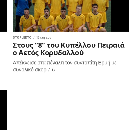
STOPLEKTO
15 έτη ago
Στους “8” του Κυπέλλου Πειραιά
ο Αετός Κορυδαλλού
Απέκλεισε στα πέναλτι τον συντοπίτη Ερμή με
συνολικό σκορ 7-6