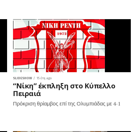
SLIDESHOW
15 έτη ago
“Νίκη” έκπληξη στο Κύπελλο
Πειραιά
Πρόκριση θρίαμβος επί της Ολυμπιάδας με 4-1