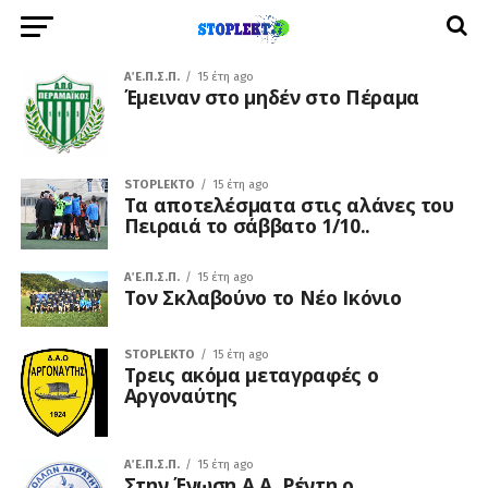
Α΄ Ε.Π.Σ.Π.
15 έτη ago
Έμειναν στο μηδέν στο Πέραμα
STOPLEKTO
15 έτη ago
Τα αποτελέσματα στις αλάνες του
Πειραιά το σάββατο 1/10..
Α΄ Ε.Π.Σ.Π.
15 έτη ago
Τον Σκλαβούνο το Νέο Ικόνιο
STOPLEKTO
15 έτη ago
Τρεις ακόμα μεταγραφές ο
Αργοναύτης
Α΄ Ε.Π.Σ.Π.
15 έτη ago
Στην Ένωση Α.Α. Ρέντη ο