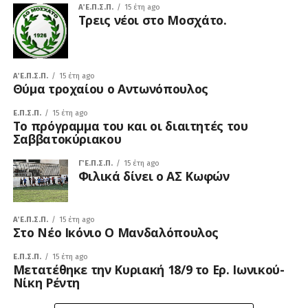
Α΄ Ε.Π.Σ.Π.
15 έτη ago
Τρεις νέοι στο Μοσχάτο.
Α΄ Ε.Π.Σ.Π.
15 έτη ago
Θύμα τροχαίου ο Αντωνόπουλος
Ε.Π.Σ.Π.
15 έτη ago
Το πρόγραμμα του και οι διαιτητές του
Σαββατοκύριακου
Γ΄ Ε.Π.Σ.Π.
15 έτη ago
Φιλικά δίνει ο ΑΣ Κωφών
Α΄ Ε.Π.Σ.Π.
15 έτη ago
Στο Νέο Ικόνιο Ο Μανδαλόπουλος
Ε.Π.Σ.Π.
15 έτη ago
Μετατέθηκε την Κυριακή 18/9 το Ερ. Ιωνικού-
Νίκη Ρέντη