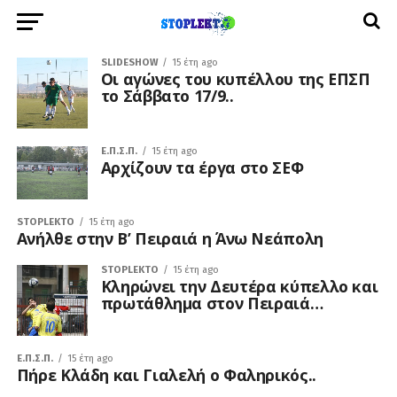
SLIDESHOW
15 έτη ago
Οι αγώνες του κυπέλλου της ΕΠΣΠ
το Σάββατο 17/9..
Ε.Π.Σ.Π.
15 έτη ago
Αρχίζουν τα έργα στο ΣΕΦ
STOPLEKTO
15 έτη ago
Ανήλθε στην Β’ Πειραιά η Άνω Νεάπολη
STOPLEKTO
15 έτη ago
Κληρώνει την Δευτέρα κύπελλο και
πρωτάθλημα στον Πειραιά…
Ε.Π.Σ.Π.
15 έτη ago
Πήρε Κλάδη και Γιαλελή ο Φαληρικός..