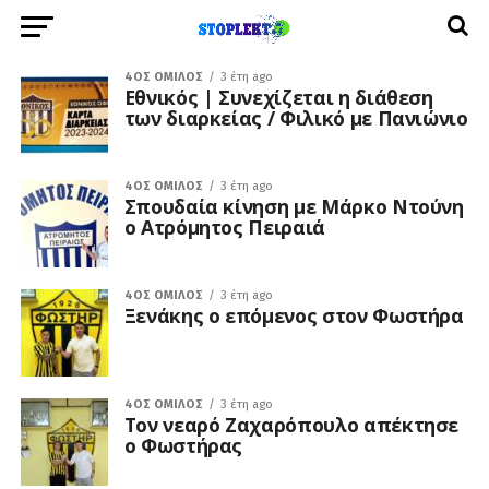
4ΟΣ ΌΜΙΛΟΣ
3 έτη ago
Εθνικός | Συνεχίζεται η διάθεση
των διαρκείας / Φιλικό με Πανιώνιο
4ΟΣ ΌΜΙΛΟΣ
3 έτη ago
Σπουδαία κίνηση με Μάρκο Ντούνη
ο Ατρόμητος Πειραιά
4ΟΣ ΌΜΙΛΟΣ
3 έτη ago
Ξενάκης ο επόμενος στον Φωστήρα
4ΟΣ ΌΜΙΛΟΣ
3 έτη ago
Τον νεαρό Ζαχαρόπουλο απέκτησε
ο Φωστήρας