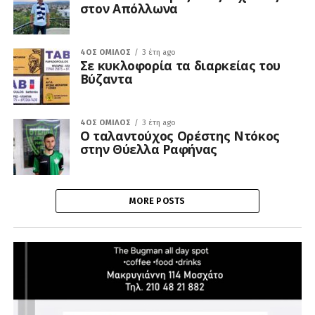
στον Απόλλωνα
4ΟΣ ΌΜΙΛΟΣ
3 έτη ago
Σε κυκλοφορία τα διαρκείας του
Βύζαντα
4ΟΣ ΌΜΙΛΟΣ
3 έτη ago
Ο ταλαντούχος Ορέστης Ντόκος
στην Θύελλα Ραφήνας
MORE POSTS