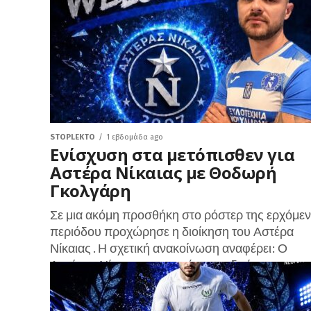
STOPLEKTO
1 εβδομάδα ago
Ενίσχυση στα μετόπισθεν για
Αστέρα Νίκαιας με Θοδωρή
Γκολγάρη
Σε μια ακόμη προσθήκη στο ρόστερ της ερχόμε
περιόδου προχώρησε η διοίκηση του Αστέρα
Νίκαιας . Η σχετική ανακοίνωση αναφέρει: Ο
Αστέρας Νίκαιας ανακοινώνει με ιδιαίτερη...