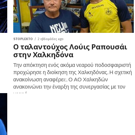
STOPLEKTO
2 εβδομάδες ago
Ο ταλαντούχος Λούις Ραπουσάι
στην Χαλκηδόνα
Την απόκτηση ενός ακόμα νεαρού ποδοσφαιριστή
προχώρησε η διοίκηση της Χαλκηδόνας. Η σχετική
ανακοίνωση αναφέρει:. Ο ΑΟ Χαλκηδών
ανακοινώνει την έναρξη της συνεργασίας με τον
νεαρό...