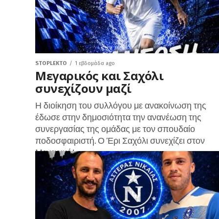
STOPLEKTO
1 εβδομάδα ago
Μεγαρικός και Σαχόλι
συνεχίζουν μαζί
Η διοίκηση του συλλόγου με ανακοίνωση της
έδωσε στην δημοσιότητα την ανανέωση της
συνεργασίας της ομάδας με τον σπουδαίο
ποδοσφαιριστή. Ο Έρι Σαχόλι συνεχίζει στον
Μεγαρικό!...