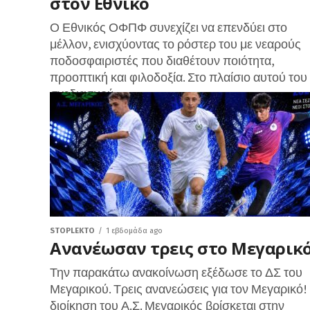
στον Εθνικό
Ο Εθνικός ΟΦΠΦ συνεχίζει να επενδύει στο
μέλλον, ενισχύοντας το ρόστερ του με νεαρούς
ποδοσφαιριστές που διαθέτουν ποιότητα,
προοπτική και φιλοδοξία. Στο πλαίσιο αυτού του
σχεδιασμού,...
STOPLEKTO
1 εβδομάδα ago
Ανανέωσαν τρεις στο Μεγαρικ
Την παρακάτω ανακοίνωση εξέδωσε το ΔΣ του
Μεγαρικού. Τρεις ανανεώσεις για τον Μεγαρικό!
διοίκηση του Α.Σ. Μεγαρικός βρίσκεται στην