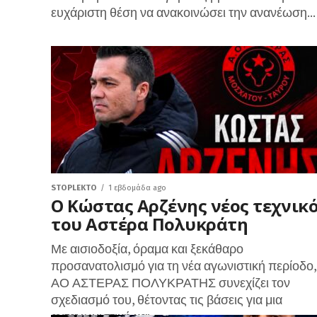
ευχάριστη θέση να ανακοινώσει την ανανέωση...
STOPLEKTO
1 εβδομάδα ago
Ο Κώστας Αρζένης νέος τεχνικ
του Αστέρα Πολυκράτη
Με αισιοδοξία, όραμα και ξεκάθαρο
προσανατολισμό για τη νέα αγωνιστική περίοδο,
ΑΟ ΑΣΤΕΡΑΣ ΠΟΛΥΚΡΑΤΗΣ συνεχίζει τον
σχεδιασμό του, θέτοντας τις βάσεις για μια
ανταγωνιστική και...