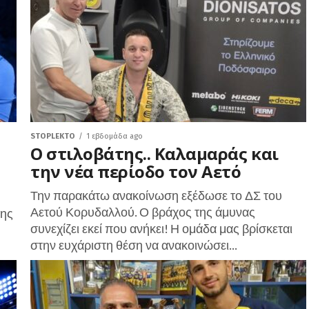
STOPLEKTO
1 εβδομάδα ago
Ο στιλοβάτης.. Καλαμαράς και
την νέα περίοδο τον Αετό
Την παρακάτω ανακοίνωση εξέδωσε το ΔΣ του
Αετού Κορυδαλλού. Ο βράχος της άμυνας
νης
συνεχίζει εκεί που ανήκει! Η ομάδα μας βρίσκεται
στην ευχάριστη θέση να ανακοινώσει...