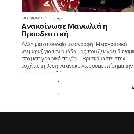
5ΟΣ ΌΜΙΛΟΣ
6 έτη ago
Ανακοίνωσε Μανωλιά η
Προοδευτική
Άλλη μια σπουδαία μεταγραφή! Μεταγραφικό
ντεμαραζ για την ομάδα μας που ξεκινάει δυναμι
στο μεταγραφικό παζάρι…Βρισκόμαστε στην
ευχάριστη θέση να ανακοινωσουμε επίσημα την
απόκτηση του 22...