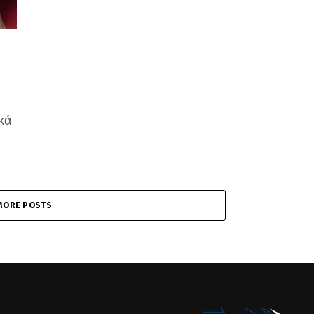
κά
MORE POSTS