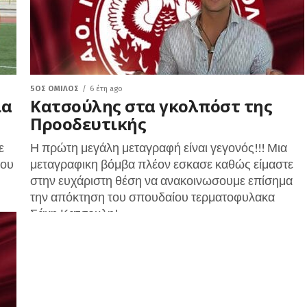
5ΟΣ ΌΜΙΛΟΣ
6 έτη ago
ια
Κατσούλης στα γκολπόστ της
Προοδευτικής
ε
Η πρώτη μεγάλη μεταγραφή είναι γεγονός!!! Μια
του
μεταγραφικη βόμβα πλέον εσκασε καθώς είμαστε
στην ευχάριστη θέση να ανακοινωσουμε επίσημα
την απόκτηση του σπουδαίου τερματοφυλακα
Σάκη Κατσουλη!...