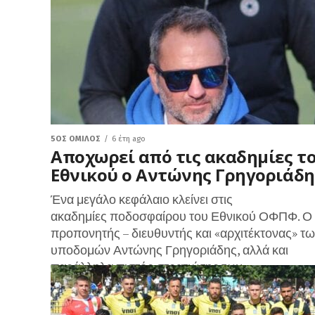
5ΟΣ ΌΜΙΛΟΣ
6 έτη ago
Αποχωρεί από τις ακαδημίες τ
Εθνικού ο Αντώνης Γρηγοριάδη
Ένα μεγάλο κεφάλαιο κλείνει στις
ακαδημίες ποδοσφαίρου του Εθνικού ΟΦΠΦ. Ο
προπονητής – διευθυντής και «αρχιτέκτονας» τ
υποδομών Αντώνης Γρηγοριάδης, αλλά και
παράλληλα πιστός στρατιώτης των
«κυανόλευκων»...