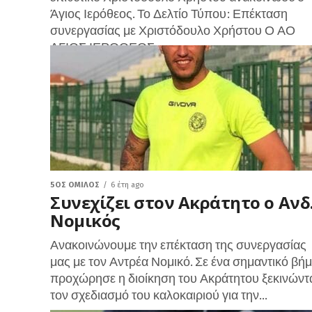
Άγιος Ιερόθεος. Το Δελτίο Τύπου: Επέκταση
συνεργασίας με Χριστόδουλο Χρήστου Ο ΑΟ
ΑΓΙΟΣ ΙΕΡΟΘΕΟΣ...
5ΟΣ ΌΜΙΛΟΣ
6 έτη ago
Συνεχίζει στον Ακράτητο ο Ανδ
Νομικός
Ανακοινώνουμε την επέκταση της συνεργασίας
μας με τον Αντρέα Νομικό. Σε ένα σημαντικό βή
προχώρησε η διοίκηση του Ακράτητου ξεκινώντ
τον σχεδιασμό του καλοκαιριού για την...