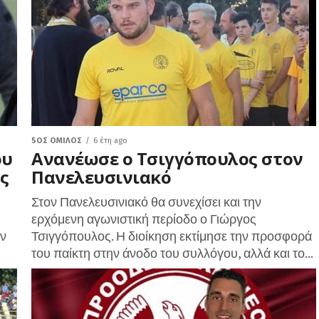
5ΟΣ ΌΜΙΛΟΣ
6 έτη ago
ου
Ανανέωσε ο Τσιγγόπουλος στον
ς
Πανελευσινιακό
Στον Πανελευσινιακό θα συνεχίσει και την
ερχόμενη αγωνιστική περίοδο ο Γιώργος
ων
Τσιγγόπουλος. Η διοίκηση εκτίμησε την προσφορά
του παίκτη στην άνοδο του συλλόγου, αλλά και το...