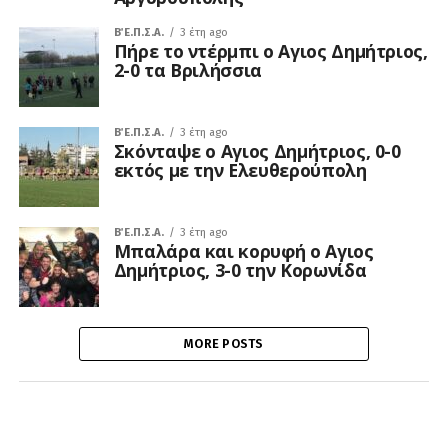
Β΄ Ε.Π.Σ.Α.
3 έτη ago
Πήρε το ντέρμπι ο Αγιος Δημήτριος,
2-0 τα Βριλήσσια
Β΄ Ε.Π.Σ.Α.
3 έτη ago
Σκόνταψε ο Αγιος Δημήτριος, 0-0
εκτός με την Ελευθερούπολη
Β΄ Ε.Π.Σ.Α.
3 έτη ago
Μπαλάρα και κορυφή ο Αγιος
Δημήτριος, 3-0 την Κορωνίδα
MORE POSTS