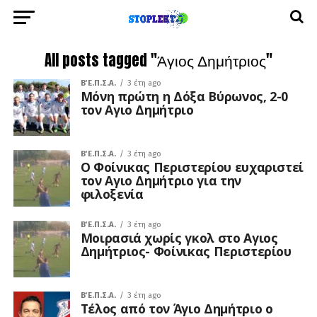
All posts tagged "Άγιος Δημήτριος"
Β΄ Ε.Π.Σ.Α.
3 έτη ago
Μόνη πρώτη η Δόξα Βύρωνος, 2-0
τον Αγιο Δημήτριο
Β΄ Ε.Π.Σ.Α.
3 έτη ago
Ο Φοίνικας Περιστερίου ευχαριστεί
τον Αγιο Δημήτριο για την
φιλοξενία
Β΄ Ε.Π.Σ.Α.
3 έτη ago
Μοιρασιά χωρίς γκολ στο Αγιος
Δημήτριος- Φοίνικας Περιστερίου
Β΄ Ε.Π.Σ.Α.
3 έτη ago
Τέλος από τον Άγιο Δημήτριο ο