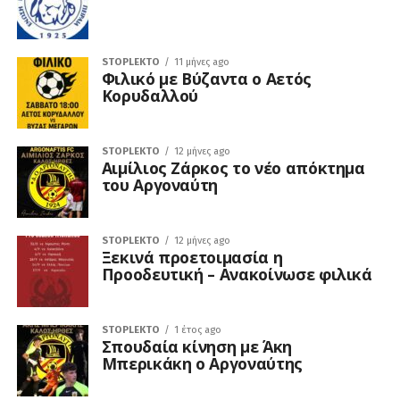
STOPLEKTO
11 μήνες ago
Φιλικό με Βύζαντα ο Αετός
Κορυδαλλού
STOPLEKTO
12 μήνες ago
Αιμίλιος Ζάρκος το νέο απόκτημα
του Αργοναύτη
STOPLEKTO
12 μήνες ago
Ξεκινά προετοιμασία η
Προοδευτική – Ανακοίνωσε φιλικά
STOPLEKTO
1 έτος ago
Σπουδαία κίνηση με Άκη
Μπερικάκη ο Αργοναύτης