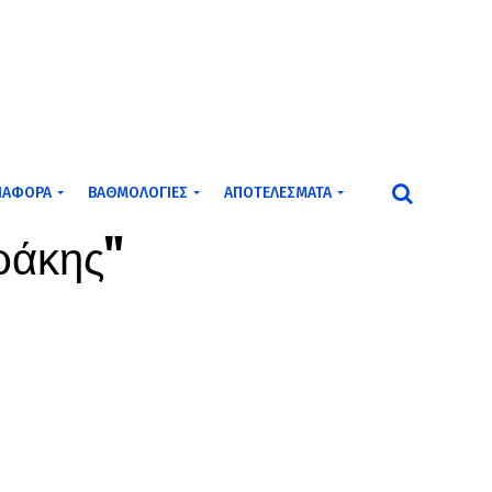
ΙΆΦΟΡΑ
ΒΑΘΜΟΛΟΓΊΕΣ
ΑΠΟΤΕΛΈΣΜΑΤΑ
αράκης"