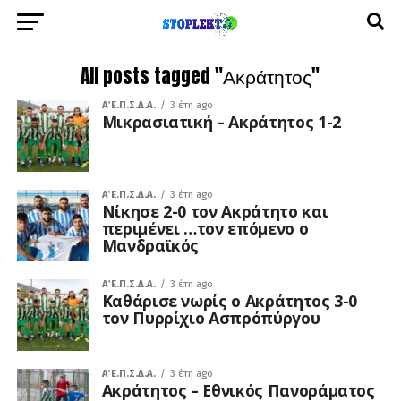
All posts tagged "Ακράτητος"
Α΄ Ε.Π.Σ.Δ.Α.
3 έτη ago
Μικρασιατική – Ακράτητος 1-2
Α΄ Ε.Π.Σ.Δ.Α.
3 έτη ago
Νίκησε 2-0 τον Ακράτητο και
περιμένει …τον επόμενο ο
Μανδραϊκός
Α΄ Ε.Π.Σ.Δ.Α.
3 έτη ago
Καθάρισε νωρίς ο Ακράτητος 3-0
τον Πυρρίχιο Ασπρόπύργου
Α΄ Ε.Π.Σ.Δ.Α.
3 έτη ago
Ακράτητος – Εθνικός Πανοράματος