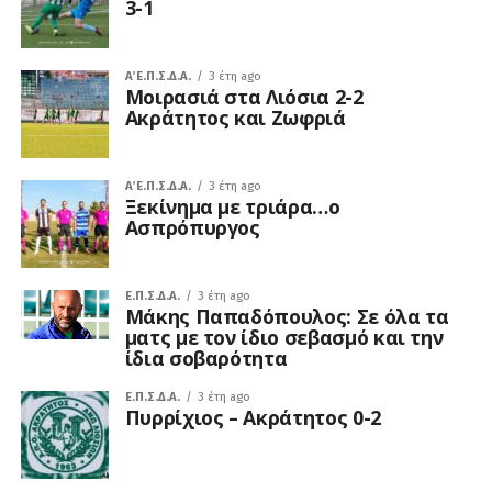
3-1
Α΄ Ε.Π.Σ.Δ.Α.
3 έτη ago
Μοιρασιά στα Λιόσια 2-2
Ακράτητος και Ζωφριά
Α΄ Ε.Π.Σ.Δ.Α.
3 έτη ago
Ξεκίνημα με τριάρα…ο
Ασπρόπυργος
Ε.Π.Σ.Δ.Α.
3 έτη ago
Μάκης Παπαδόπουλος: Σε όλα τα
ματς με τον ίδιο σεβασμό και την
ίδια σοβαρότητα
Ε.Π.Σ.Δ.Α.
3 έτη ago
Πυρρίχιος – Ακράτητος 0-2