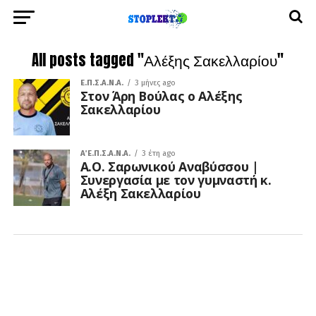
All posts tagged "Αλέξης Σακελλαρίου"
Ε.Π.Σ.Α.Ν.Α.
3 μήνες ago
Στον Άρη Βούλας ο Αλέξης
Σακελλαρίου
Α΄ Ε.Π.Σ.Α.Ν.Α.
3 έτη ago
Α.Ο. Σαρωνικού Αναβύσσου |
Συνεργασία με τον γυμναστή κ.
Αλέξη Σακελλαρίου