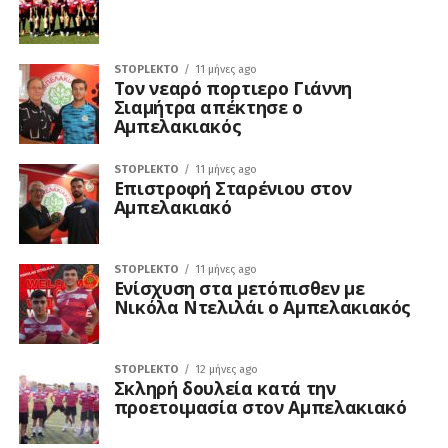
STOPLEKTO
11 μήνες ago
Τον νεαρό πορτιερο Γιάννη
Σιαμήτρα απέκτησε ο
Αμπελακιακός
STOPLEKTO
11 μήνες ago
Επιστροφή Σταρένιου στον
Αμπελακιακό
STOPLEKTO
11 μήνες ago
Ενίσχυση στα μετόπισθεν με
Νικόλα Ντελιλάι ο Αμπελακιακός
STOPLEKTO
12 μήνες ago
Σκληρή δουλεία κατά την
προετοιμασία στον Αμπελακιακό