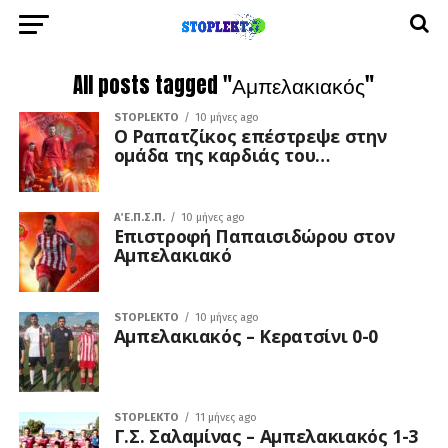
All posts tagged "Αμπελακιακός"
STOPLEKTO
10 μήνες ago
Ο Ραπατζίκος επέστρεψε στην
ομάδα της καρδιάς του…
Α΄ Ε.Π.Σ.Π.
10 μήνες ago
Επιστροφή Παπαισιδώρου στον
Αμπελακιακό
STOPLEKTO
10 μήνες ago
Αμπελακιακός – Κερατσίνι 0-0
STOPLEKTO
11 μήνες ago
Γ.Σ. Σαλαμίνας – Αμπελακιακός 1-3