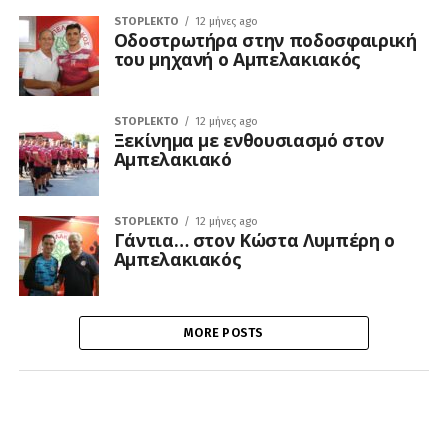
STOPLEKTO
12 μήνες ago
Οδοστρωτήρα στην ποδοσφαιρική
του μηχανή ο Αμπελακιακός
STOPLEKTO
12 μήνες ago
Ξεκίνημα με ενθουσιασμό στον
Αμπελακιακό
STOPLEKTO
12 μήνες ago
Γάντια… στον Κώστα Λυμπέρη ο
Αμπελακιακός
MORE POSTS