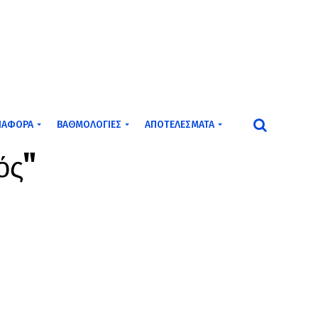
ΙΆΦΟΡΑ
ΒΑΘΜΟΛΟΓΊΕΣ
ΑΠΟΤΕΛΈΣΜΑΤΑ
ός"