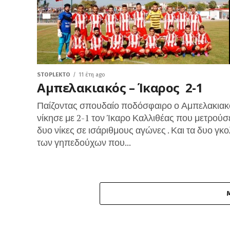
STOPLEKTO
11 έτη ago
Αμπελακιακός – Ίκαρος 2-1
Παίζοντας σπουδαίο ποδόσφαιρο ο Αμπελακιακ
νίκησε με 2-1 τον Ίκαρο Καλλιθέας που μετρούσ
δυο νίκες σε ισάριθμους αγώνες . Και τα δυο γκο
των γηπεδούχων που...