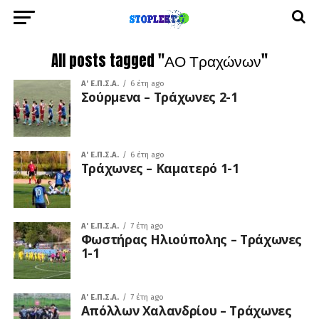
All posts tagged "ΑΟ Τραχώνων"
A' Ε.Π.Σ.Α.
6 έτη ago
Σούρμενα – Τράχωνες 2-1
A' Ε.Π.Σ.Α.
6 έτη ago
Τράχωνες – Καματερό 1-1
A' Ε.Π.Σ.Α.
7 έτη ago
Φωστήρας Ηλιούπολης – Τράχωνες
1-1
A' Ε.Π.Σ.Α.
7 έτη ago
Απόλλων Χαλανδρίου – Τράχωνες