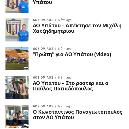
Υπάτου
6ΟΣ ΌΜΙΛΟΣ
6 έτη ago
ΑΟ Υπάτου – Απέκτησε τον Μιχάλη
Χατζηδημητρίου
6ΟΣ ΌΜΙΛΟΣ
6 έτη ago
“Πρώτη” για ΑΟ Υπάτου (video)
6ΟΣ ΌΜΙΛΟΣ
6 έτη ago
ΑΟ Υπάτου – Στο ροστερ και ο
Παύλος Παπαδόπουλος
6ΟΣ ΌΜΙΛΟΣ
6 έτη ago
Ο Κωνσταντίνος Παναγιωτόπουλος
στον ΑΟ Υπάτου