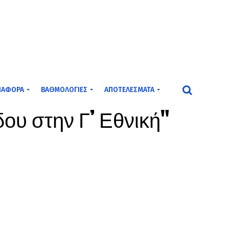
ΙΆΦΟΡΑ
ΒΑΘΜΟΛΟΓΊΕΣ
ΑΠΟΤΕΛΈΣΜΑΤΑ
ου στην Γ’ Εθνική"