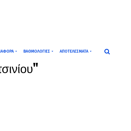
ΙΆΦΟΡΑ
ΒΑΘΜΟΛΟΓΊΕΣ
ΑΠΟΤΕΛΈΣΜΑΤΑ
τσινίου"