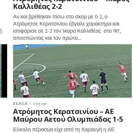
Καλλιθέας 2-2
Αν και βρέθηκαν πίσω στο σκορ με 0-2, ο
Ατρόμητος Κερατσινίου έβγαλε χαρακτήρα και
ή
ισοφάρισε σε 2-2 τον Ίκαρο Καλλιθέας στο 90′,
αποσπώντας και τον πρώτο...
Α΄ Ε.Π.Σ.Π.
5 έτη ago
,
Ατρόμητος Κερατσινίου – ΑΕ
Μαύρου Αετού Ολυμπιάδας 1-5
Εύκολο πέρασμα είχε από τη Χαραυγή η ΑΕ