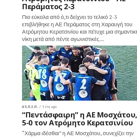
Περάματος 2-3
Πιο εύκολα από ό,τι δείχνει το τελικό 2-3
επιβλήθηκε η ΑΕ Περάματος στη Χαραυγή του
Ατρόμητου Κερατσινίου και πέτυχε μια σημαντικ
νίκη μετά από πέντε αγωνιστικές....
Α΄ Ε.Π.Σ.Π.
5 έτη ago
“Πεντάσφαιρη” η ΑΕ Μοσχάτου
5-0 τον Ατρόμητο Κερατσινίου
“Χάρμα ιδέσθαι” η ΑΕ Μοσχάτου, συνεχίζει την