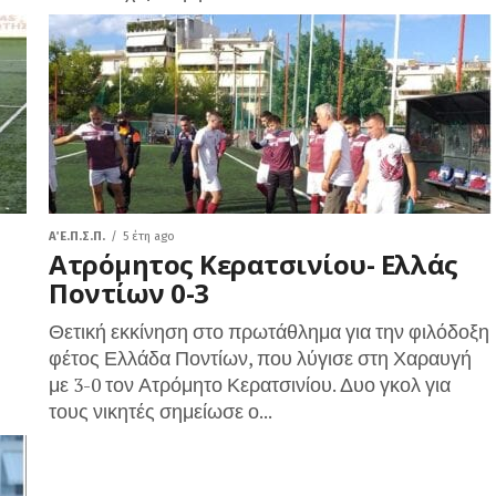
Α΄ Ε.Π.Σ.Π.
5 έτη ago
Ατρόμητος Κερατσινίου- Ελλάς
Ποντίων 0-3
Θετική εκκίνηση στο πρωτάθλημα για την φιλόδοξη
φέτος Ελλάδα Ποντίων, που λύγισε στη Χαραυγή
με 3-0 τον Ατρόμητο Κερατσινίου. Δυο γκολ για
τους νικητές σημείωσε ο...