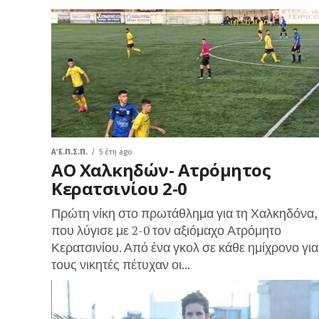
Α΄ Ε.Π.Σ.Π.
5 έτη ago
ΑΟ Χαλκηδών- Ατρόμητος
Κερατσινίου 2-0
Πρώτη νίκη στο πρωτάθλημα για τη Χαλκηδόνα,
που λύγισε με 2-0 τον αξιόμαχο Ατρόμητο
Κερατσινίου. Από ένα γκολ σε κάθε ημίχρονο για
τους νικητές πέτυχαν οι...