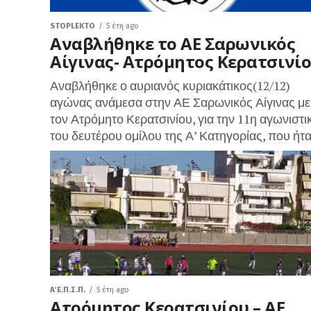
STOPLEKTO
5 έτη ago
Αναβλήθηκε το ΑΕ Σαρωνικός
Αίγινας- Ατρόμητος Κερατσινί
Αναβλήθηκε ο αυριανός κυριακάτικος(12/12)
αγώνας ανάμεσα στην ΑΕ Σαρωνικός Αίγινας με
τον Ατρόμητο Κερατσινίου, για την 11η αγωνιστι
του δευτέρου ομίλου της Α’ Κατηγορίας, που ήταν
Α΄ Ε.Π.Σ.Π.
5 έτη ago
Ατρόμητος Κερατσινίου – ΑΕ