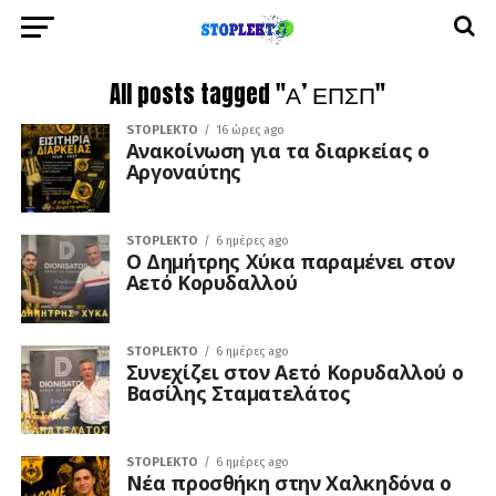
All posts tagged "Α’ ΕΠΣΠ"
STOPLEKTO
16 ώρες ago
Ανακοίνωση για τα διαρκείας ο
Αργοναύτης
STOPLEKTO
6 ημέρες ago
O Δημήτρης Χύκα παραμένει στον
Αετό Κορυδαλλού
STOPLEKTO
6 ημέρες ago
Συνεχίζει στον Αετό Κορυδαλλού ο
Βασίλης Σταματελάτος
STOPLEKTO
6 ημέρες ago
Νέα προσθήκη στην Χαλκηδόνα ο