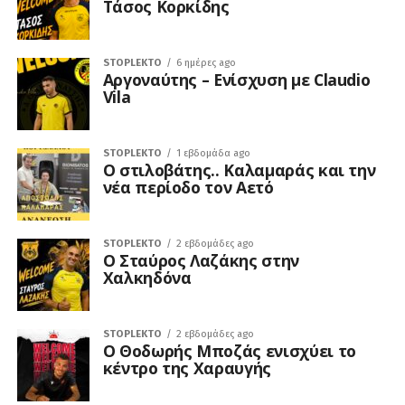
Τάσος Κορκίδης
STOPLEKTO
6 ημέρες ago
Αργοναύτης – Ενίσχυση με Claudio
Vila
STOPLEKTO
1 εβδομάδα ago
Ο στιλοβάτης.. Καλαμαράς και την
νέα περίοδο τον Αετό
STOPLEKTO
2 εβδομάδες ago
Ο Σταύρος Λαζάκης στην
Χαλκηδόνα
STOPLEKTO
2 εβδομάδες ago
Ο Θοδωρής Μποζάς ενισχύει το
κέντρο της Χαραυγής