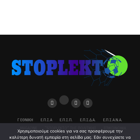
Γ ΕΘΝΙΚΉ
Ε.Π.Σ.Α
Ε.Π.Σ.Π.
Ε.Π.Σ.Δ.Α.
Ε.Π.Σ.Α.Ν.Α.
MAGAZINE
”STOPLEKTO” ΤΗΣ ΠΟΛΙΤΙΚΗΣ
ΕΠΙΚΟΙΝΩΝΊΑ
Χρησιμοποιούμε cookies για να σας προσφέρουμε την
ΌΡΟΙ ΧΡΉΣΗΣ – ΠΟΛΙΤΙΚΉ ΑΠΟΡΡΉΤΟΥ
καλύτερη δυνατή εμπειρία στη σελίδα μας. Εάν συνεχίσετε να