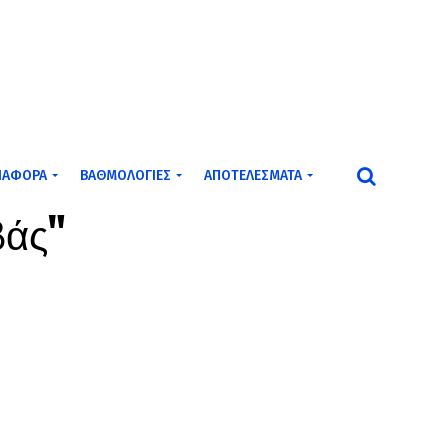
ΙΆΦΟΡΑ
ΒΑΘΜΟΛΟΓΊΕΣ
ΑΠΟΤΕΛΈΣΜΑΤΑ
βάς"