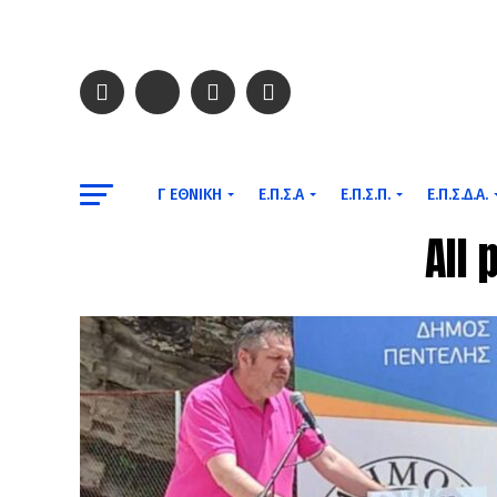
Γ ΕΘΝΙΚΉ
Ε.Π.Σ.Α
Ε.Π.Σ.Π.
Ε.Π.Σ.Δ.Α.
All