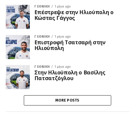
Γ ΕΘΝΙΚΉ
1 μήνα ago
Επέστρεψε στην Ηλιούπολη ο
Κώστας Γάγγος
Γ ΕΘΝΙΚΉ
1 μήνα ago
Επιστροφή Τσατσαρή στην
Ηλιούπολη
Γ ΕΘΝΙΚΉ
1 μήνα ago
Στην Ηλιούπολη ο Βασίλης
Πατσατζόγλου
MORE POSTS