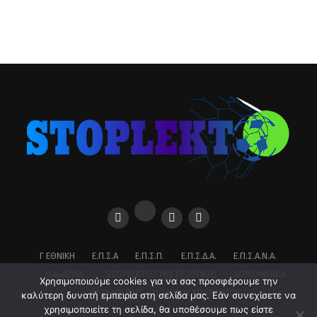
Γ ΕΘΝΙΚΉ
Ε.Π.Σ.Α
Ε.Π.Σ.Π.
Ε.Π.Σ.Δ.Α.
Ε.Π.Σ.Α.Ν.Α.
MAGAZINE
”STOPLEKTO” ΤΗΣ ΠΟΛΙΤΙΚΗΣ
ΕΠΙΚΟΙΝΩΝΊΑ
Χρησιμοποιούμε cookies για να σας προσφέρουμε την
ΌΡΟΙ ΧΡΉΣΗΣ – ΠΟΛΙΤΙΚΉ ΑΠΟΡΡΉΤΟΥ
καλύτερη δυνατή εμπειρία στη σελίδα μας. Εάν συνεχίσετε να
χρησιμοποιείτε τη σελίδα, θα υποθέσουμε πως είστε