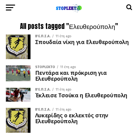
All posts tagged "Ελευθερούπολη"
Β΄ Ε.Π.Σ.Α.
11 έτη ago
Σπουδαία νίκη για Ελευθερούπολη
STOPLEKTO
11 έτη ago
Πεντάρα και πρόκριση για
Ελευθερούπολη
Β΄ Ε.Π.Σ.Α.
11 έτη ago
Έκλεισε Τσούκα η Ελευθερούπολη
Β΄ Ε.Π.Σ.Α.
11 έτη ago
Λυκερίδης ο εκλεκτός στην
Ελευθερούπολη