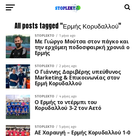
All posts tagged "Ερμής Κορυδαλλού"
STOPLEKTO
1 μήνα ago
Με Γιώργο Μούτσα στον πάγκο και
την ερχόμεη ποδοσφαιρκή χρονιά ο
Ερμής
STOPLEKTO
2 μήνες ago
Ο Γιάννης Δαριβέρης υπεύθυνος
Marketing & Επικοινωνίας στον
Ερμή Κορυδαλλού
STOPLEKTO
4 μήνες ago
Ο Ερμής το ντέρμπι του
Κορυδαλλού 3-2 τον Αετό
STOPLEKTO
5 μήνες ago
ΑΕ Χαραυγή – Ερμής Κορυδαλλού 1-0