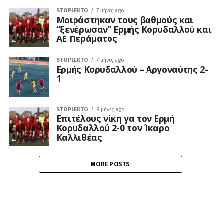
STOPLEKTO
7 μήνες ago
Μοιράστηκαν τους βαθμούς και
“ξενέρωσαν” Ερμής Κορυδαλλού και
ΑΕ Περάματος
STOPLEKTO
7 μήνες ago
Ερμής Κορυδαλλού – Αργοναύτης 2-
1
STOPLEKTO
8 μήνες ago
Επιτέλους νίκη γα τον Ερμή
Κορυδαλλού 2-0 τον Ίκαρο
Καλλιθέας
MORE POSTS