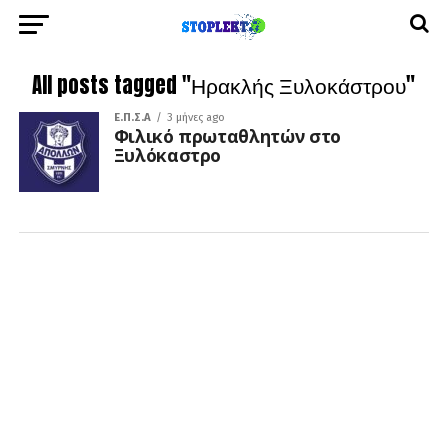
All posts tagged "Ηρακλής Ξυλοκάστρου"
Ε.Π.Σ.Α
3 μήνες ago
Φιλικό πρωταθλητών στο
Ξυλόκαστρο