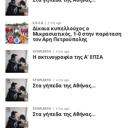
Ε.Π.Σ.Α
3 έτη ago
Δίκαια κυπελλούχος ο
Μικρασιατικός, 1-0 στην παράταση
τον Αρη Πετρούπολης
STOPLEKTO
4 έτη ago
Η ακτινογραφία της Α’ ΕΠΣΑ
STOPLEKTO
4 έτη ago
Στα γήπεδα της Αθήνας…
STOPLEKTO
4 έτη ago
Στα γήπεδα της Αθήνας…