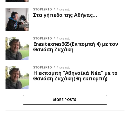
STOPLEKTO
4 έτη ago
Στα γήπεδα της Αθήνας…
STOPLEKTO
4 έτη ago
Erasitexnes365(Eκπομπή 4) με τον
Θανάση Ζαχάκη
STOPLEKTO
4 έτη ago
Η εκπομπή “Αθηναϊκά Νέα” με το
Θανάση Ζαχάκη(3η εκπομπή)
MORE POSTS