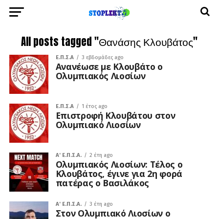
All posts tagged "Θανάσης Κλουβάτος"
Ε.Π.Σ.Α
3 εβδομάδες ago
Ανανέωσε με Κλουβάτο ο
Ολυμπιακός Λιοσίων
Ε.Π.Σ.Α
1 έτος ago
Επιστροφή Κλουβάτου στον
Ολυμπιακό Λιοσίων
A' Ε.Π.Σ.Α.
2 έτη ago
Ολυμπιακός Λιοσίων: Τέλος ο
Κλουβάτος, έγινε για 2η φορά
πατέρας ο Βασιλάκος
A' Ε.Π.Σ.Α.
3 έτη ago
Στον Ολυμπιακό Λιοσίων ο